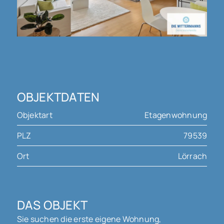
OBJEKTDATEN
Objektart
Etagenwohnung
PLZ
79539
Ort
Lörrach
DAS OBJEKT
Sie suchen die erste eigene Wohnung,