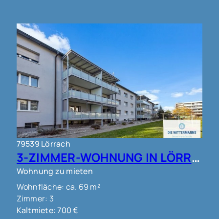
79539 Lörrach
3-ZIMMER-WOHNUNG IN LÖRRACH !!!
Wohnung zu mieten
Wohnfläche: ca. 69 m²
Zimmer: 3
Kaltmiete: 700 €