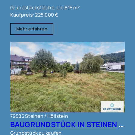
Grundstücksfläche: ca. 615 m²
Kaufpreis: 225.000 €
Mehr erfahren
79585 Steinen / Höllstein
BAUGRUNDSTÜCK IN STEINEN !!!
Grundstück zu kaufen