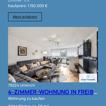
Kaufpreis: 1.150.000 €
Mehr erfahren
79224 Umkirch
4-ZIMMER-WOHNUNG IN FREIBURG - UMKIRCH!!
Wohnung zu kaufen