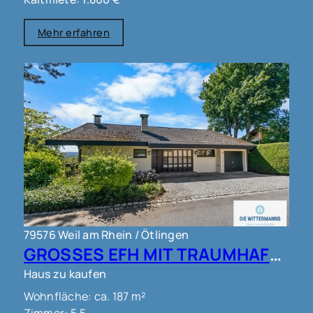
Mehr erfahren
79576 Weil am Rhein / Ötlingen
GROSSES EFH MIT TRAUMHAFTEM AUSBLICK IN WEIL AM RHEIN OT ÖTLINGEN !!!
Haus zu kaufen
Wohnfläche: ca. 187 m²
Zimmer: 5.5