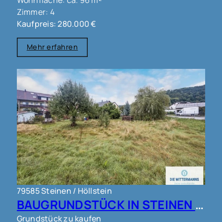
Wohnfläche: ca. 96 m²
Zimmer: 4
Kaufpreis: 280.000 €
Mehr erfahren
79585 Steinen / Höllstein
BAUGRUNDSTÜCK IN STEINEN !!!
Grundstück zu kaufen