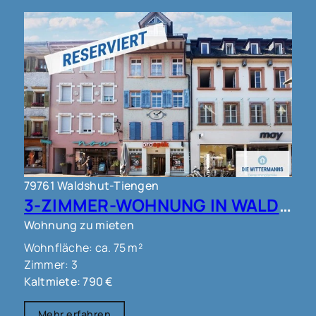
79761 Waldshut-Tiengen
3-ZIMMER-WOHNUNG IN WALDSHUT !!!
Wohnung zu mieten
Wohnfläche: ca. 75 m²
Zimmer: 3
Kaltmiete: 790 €
Mehr erfahren