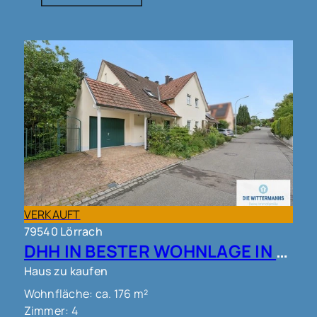
VERKAUFT
79540 Lörrach
DHH IN BESTER WOHNLAGE IN LÖRRACH!!
Haus zu kaufen
Wohnfläche: ca. 176 m²
Zimmer: 4