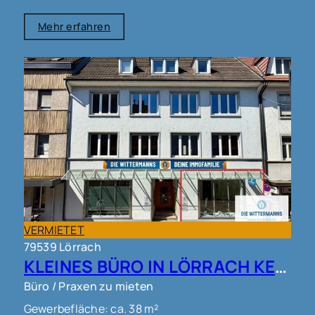
Mehr erfahren
VERMIETET
79539 Lörrach
KLEINES BÜRO IN LÖRRACH KERNSTADT !!!
Büro / Praxen zu mieten
Gewerbefläche: ca. 38 m²