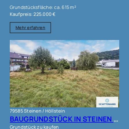
Grundstücksfläche: ca. 615 m²
Kaufpreis: 225.000 €
Mehr erfahren
79585 Steinen / Höllstein
BAUGRUNDSTÜCK IN STEINEN !!!
Grundstück zu kaufen