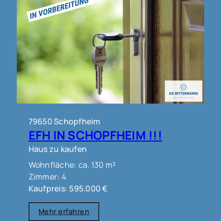
79650 Schopfheim
EFH IN SCHOPFHEIM !!!
Haus zu kaufen
Wohnfläche: ca. 130 m²
Zimmer: 4
Kaufpreis: 595.000 €
Mehr erfahren