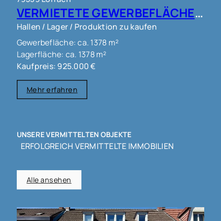
VERMIETETE GEWERBEFLÄCHE HALLE IN LÖRRACH !!!
Hallen / Lager / Produktion zu kaufen
Gewerbefläche: ca. 1378 m²
Lagerfläche: ca. 1378 m²
Kaufpreis: 925.000 €
Mehr erfahren
UNSERE VERMITTELTEN OBJEKTE
ERFOLGREICH VERMITTELTE IMMOBILIEN
Alle ansehen