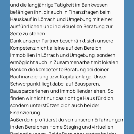
und die langjährige Tätigkeit im Bankwesen
befähigen ihn, dir auch in Finanzfragen beim
Hauskauf in Lörrach und Umgebung mit einer
ausführlichen und individuellen Beratung zur
Seite zu stehen.
Dank unserer Partner beschränkt sich unsere
Kompetenz nicht alleine auf den Bereich
Immobilien in Lörrach und Umgebung, sondern
ermöglicht auch in Zusammenarbeit mit lokalen
Banken die kompetente Beratung bei deiner
Baufinanzierung bzw. Kapitalanlage. Unser
Schwerpunkt liegt dabei auf Bausparen,
Bauspardarlehen und Immobiliendarlehen. So
finden wir nicht nur das richtige Haus für dich,
sondern unterstützen dich auch bei der
Finanzierung.
Außerdem profitierst du von unseren Erfahrungen
in den Bereichen Home Staging und virtuellen