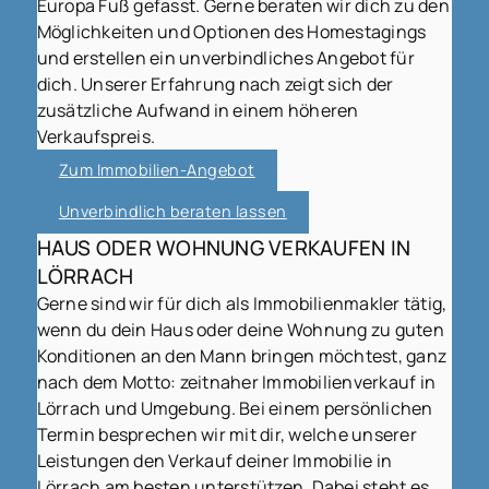
Europa Fuß gefasst. Gerne beraten wir dich zu den
Möglichkeiten und Optionen des Homestagings
und erstellen ein unverbindliches Angebot für
dich. Unserer Erfahrung nach zeigt sich der
zusätzliche Aufwand in einem höheren
Verkaufspreis.
Zum Immobilien-Angebot
Unverbindlich beraten lassen
HAUS ODER WOHNUNG VERKAUFEN IN
LÖRRACH
Gerne sind wir für dich als Immobilienmakler tätig,
wenn du dein Haus oder deine Wohnung zu guten
Konditionen an den Mann bringen möchtest, ganz
nach dem Motto: zeitnaher Immobilienverkauf in
Lörrach und Umgebung. Bei einem persönlichen
Termin besprechen wir mit dir, welche unserer
Leistungen den Verkauf deiner Immobilie in
Lörrach am besten unterstützen. Dabei steht es