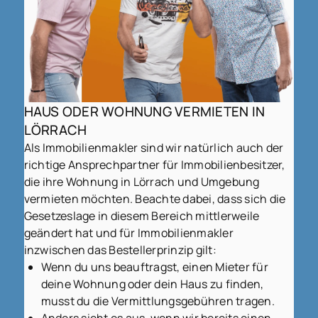
HAUS ODER WOHNUNG VERMIETEN IN
LÖRRACH
Als Immobilienmakler sind wir natürlich auch der
richtige Ansprechpartner für Immobilienbesitzer,
die ihre Wohnung in Lörrach und Umgebung
vermieten möchten. Beachte dabei, dass sich die
Gesetzeslage in diesem Bereich mittlerweile
geändert hat und für Immobilienmakler
inzwischen das Bestellerprinzip gilt:
Wenn du uns beauftragst, einen Mieter für
deine Wohnung oder dein Haus zu finden,
musst du die Vermittlungsgebühren tragen.
Anders sieht es aus, wenn wir bereits einen