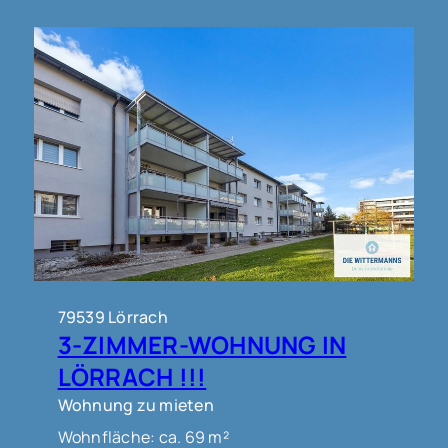
79539 Lörrach
3-ZIMMER-WOHNUNG IN
LÖRRACH !!!
Wohnung zu mieten
Wohnfläche: ca. 69 m²