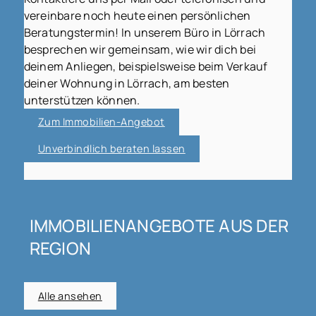
vereinbare noch heute einen persönlichen
Beratungstermin! In unserem Büro in Lörrach
besprechen wir gemeinsam, wie wir dich bei
deinem Anliegen, beispielsweise beim Verkauf
deiner Wohnung in Lörrach, am besten
unterstützen können.
Zum Immobilien-Angebot
Unverbindlich beraten lassen
IMMOBILIENANGEBOTE AUS DER
REGION
Alle ansehen