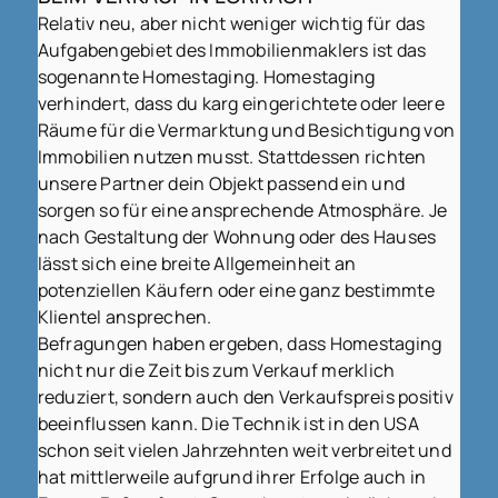
Relativ neu, aber nicht weniger wichtig für das
Aufgabengebiet des Immobilienmaklers ist das
sogenannte Homestaging. Homestaging
verhindert, dass du karg eingerichtete oder leere
Räume für die Vermarktung und Besichtigung von
Immobilien nutzen musst. Stattdessen richten
unsere Partner dein Objekt passend ein und
sorgen so für eine ansprechende Atmosphäre. Je
nach Gestaltung der Wohnung oder des Hauses
lässt sich eine breite Allgemeinheit an
potenziellen Käufern oder eine ganz bestimmte
Klientel ansprechen.
Befragungen haben ergeben, dass Homestaging
nicht nur die Zeit bis zum Verkauf merklich
reduziert, sondern auch den Verkaufspreis positiv
beeinflussen kann. Die Technik ist in den USA
schon seit vielen Jahrzehnten weit verbreitet und
hat mittlerweile aufgrund ihrer Erfolge auch in