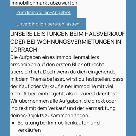
Immobilienmarkt abzuwarten.
Zum Immobilien-Angebot
Unverbindlich beraten lassen
UNSERE LEISTUNGEN BEIM HAUSVERKAUF
ODER BEI WOHNUNGSVERMIETUNGEN IN
LÖRRACH
Die Aufgaben eines Immobilienmaklers
erscheinen auf den ersten Blick oft recht
übersichtlich. Doch wenn du dich eingehender
mit dem Thema befasst, wirst du feststellen, dass
der Kauf oder Verkauf einer Immobilie mit viel
mehr Arbeit einhergeht, als du zuerst dachtest.
Wir übernehmen alle Aufgaben, die direkt oder
indirekt mit dem Verkauf und der Vermarktung
deines Objekts zusammenhängen:
Beratung bei Immobilienkäufen und -
verkäufen