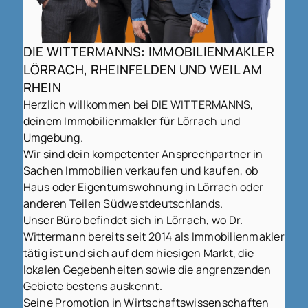
DIE WITTERMANNS: IMMOBILIENMAKLER
LÖRRACH, RHEINFELDEN UND WEIL AM
RHEIN
Herzlich willkommen bei DIE WITTERMANNS,
deinem Immobilienmakler für Lörrach und
Umgebung.
Wir sind dein kompetenter Ansprechpartner in
Sachen Immobilien verkaufen und kaufen, ob
Haus oder Eigentumswohnung in Lörrach oder
anderen Teilen Südwestdeutschlands.
Unser Büro befindet sich in Lörrach, wo Dr.
Wittermann bereits seit 2014 als Immobilienmakler
tätig ist und sich auf dem hiesigen Markt, die
lokalen Gegebenheiten sowie die angrenzenden
Gebiete bestens auskennt.
Seine Promotion in Wirtschaftswissenschaften