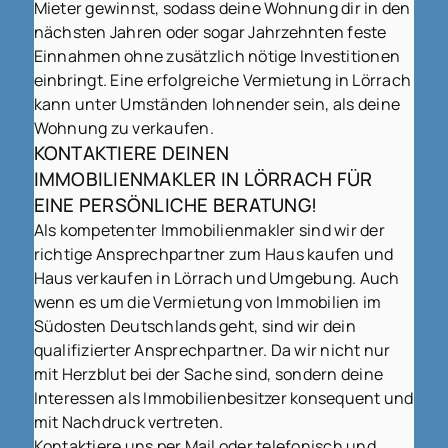
Mieter gewinnst, sodass deine Wohnung dir in den
nächsten Jahren oder sogar Jahrzehnten feste
Einnahmen ohne zusätzlich nötige Investitionen
einbringt. Eine erfolgreiche Vermietung in Lörrach
kann unter Umständen lohnender sein, als deine
Wohnung zu verkaufen.
KONTAKTIERE DEINEN
IMMOBILIENMAKLER IN LÖRRACH FÜR
EINE PERSÖNLICHE BERATUNG!
Als kompetenter Immobilienmakler sind wir der
richtige Ansprechpartner zum Haus kaufen und
Haus verkaufen in Lörrach und Umgebung. Auch
wenn es um die Vermietung von Immobilien im
Südosten Deutschlands geht, sind wir dein
qualifizierter Ansprechpartner. Da wir nicht nur
mit Herzblut bei der Sache sind, sondern deine
Interessen als Immobilienbesitzer konsequent und
mit Nachdruck vertreten.
Kontaktiere uns per Mail oder telefonisch und