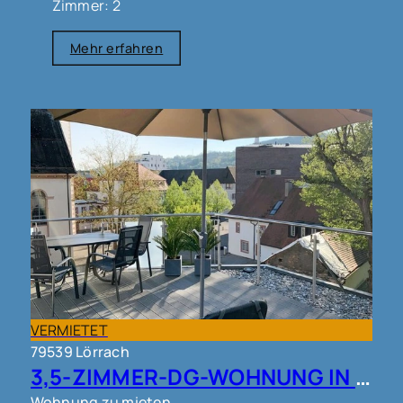
Zimmer: 2
Mehr erfahren
VERMIETET
79539 Lörrach
3,5-ZIMMER-DG-WOHNUNG IN LÖRRACH !!!
Wohnung zu mieten