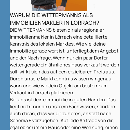
WARUM DIE WITTERMANNS ALS
IMMOBILIENMAKLER IN LÖRRACH?
DIE WITTERMANNS bieten dir als regionaler
Immobilienmakler in Lörrach eine detaillierte
Kenntnis des lokalen Marktes. Wie viel deine
Immobilie gerade wert ist, unterliegt dem Angebot
und der Nachfrage. Wenn nur ein paar Dörfer
weiter gerade ein ähnliches Haus verkauft werden
soll, wirkt sich das auf den erzielbaren Preis aus.
Durch unsere Marktkenntnis wissen wir genau,
wann und wie wir dein Objekt am besten zum
Verkauf in Lörrach platzieren.
Bei uns ist deine Immobilie in guten Händen. Das
liegt nicht nur an unserem Fachwissen, sondern
auch daran, dass wir dir zuhören, anstatt nach
Schema F vorzugehen. Auf jede Anfrage von dir,
egal ob es um ein Haus oder eine Wohnung, einen