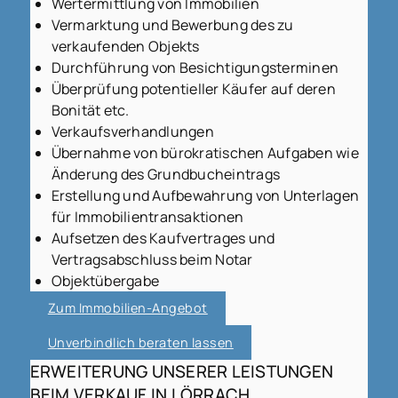
Wertermittlung von Immobilien
Vermarktung und Bewerbung des zu
verkaufenden Objekts
Durchführung von Besichtigungsterminen
Überprüfung potentieller Käufer auf deren
Bonität etc.
Verkaufsverhandlungen
Übernahme von bürokratischen Aufgaben wie
Änderung des Grundbucheintrags
Erstellung und Aufbewahrung von Unterlagen
für Immobilientransaktionen
Aufsetzen des Kaufvertrages und
Vertragsabschluss beim Notar
Objektübergabe
Zum Immobilien-Angebot
Unverbindlich beraten lassen
ERWEITERUNG UNSERER LEISTUNGEN
BEIM VERKAUF IN LÖRRACH