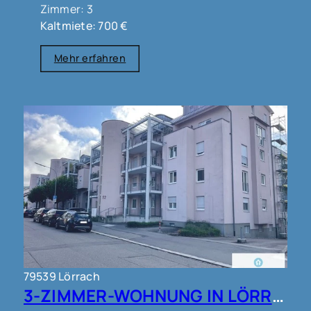
Zimmer: 3
Kaltmiete: 700 €
Mehr erfahren
79539 Lörrach
3-ZIMMER-WOHNUNG IN LÖRRACH !!!