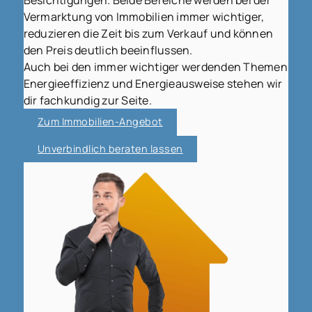
Besichtigungen. Beide Bereiche werden bei der
Vermarktung von Immobilien immer wichtiger,
reduzieren die Zeit bis zum Verkauf und können
den Preis deutlich beeinflussen.
Auch bei den immer wichtiger werdenden Themen
Energieeffizienz und Energieausweise stehen wir
dir fachkundig zur Seite.
Zum Immobilien-Angebot
Unverbindlich beraten lassen