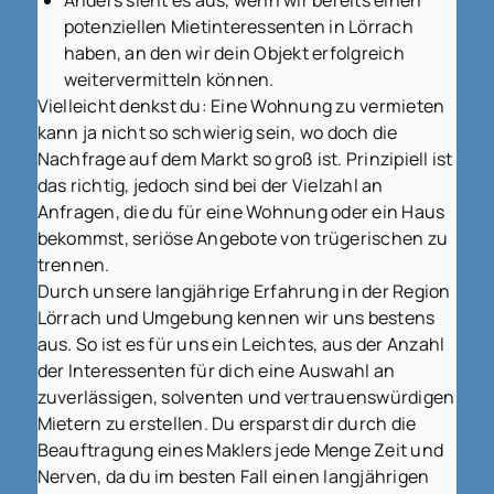
potenziellen Mietinteressenten in Lörrach
haben, an den wir dein Objekt erfolgreich
weitervermitteln können.
Vielleicht denkst du: Eine Wohnung zu vermieten
kann ja nicht so schwierig sein, wo doch die
Nachfrage auf dem Markt so groß ist. Prinzipiell ist
das richtig, jedoch sind bei der Vielzahl an
Anfragen, die du für eine Wohnung oder ein Haus
bekommst, seriöse Angebote von trügerischen zu
trennen.
Durch unsere langjährige Erfahrung in der Region
Lörrach und Umgebung kennen wir uns bestens
aus. So ist es für uns ein Leichtes, aus der Anzahl
der Interessenten für dich eine Auswahl an
zuverlässigen, solventen und vertrauenswürdigen
Mietern zu erstellen. Du ersparst dir durch die
Beauftragung eines Maklers jede Menge Zeit und
Nerven, da du im besten Fall einen langjährigen