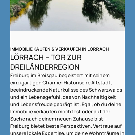
IMMOBILIE KAUFEN & VERKAUFEN IN LÖRRACH
LÖRRACH – TOR ZUR
DREILÄNDERREGION
Freiburg im Breisgau begeistert mit seinem
einzigartigen Charme: Historische Altstadt,
beeindruckende Naturkulisse des Schwarzwalds
und ein Lebensgefühl, das von Nachhaltigkeit
und Lebensfreude geprägt ist. Egal, ob du deine
Immobilie verkaufen möchtest oder auf der
Suche nach deinem neuen Zuhause bist –
Freiburg bietet beste Perspektiven. Vertraue auf
unsere lokale Expertise, um deine Wohnträume in