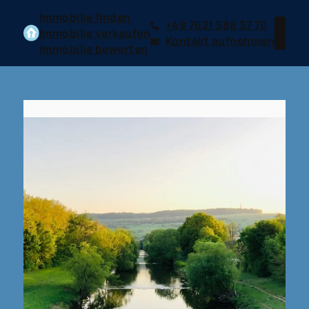
Immobilie finden
+49 7621 588 37 70
Immobilie verkaufen
Kontakt aufnehmen
Immobilie bewerten