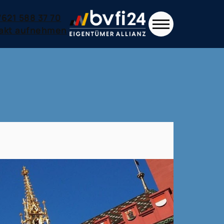
7621 588 37 70
akt aufnehmen