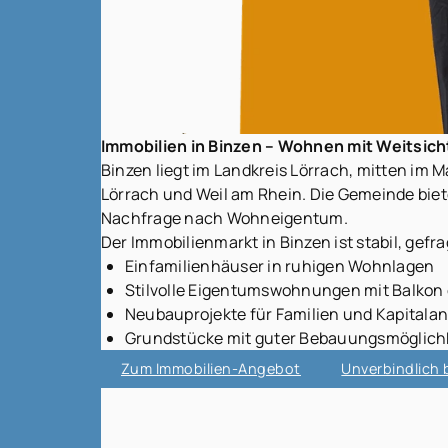
Immobilien in Binzen – Wohnen mit Weitsic
Binzen liegt im Landkreis Lörrach, mitten im 
Lörrach und Weil am Rhein. Die Gemeinde biet
Nachfrage nach Wohneigentum.
Der Immobilienmarkt in Binzen ist stabil, gef
Einfamilienhäuser in ruhigen Wohnlagen
Stilvolle Eigentumswohnungen mit Balkon 
Neubauprojekte für Familien und Kapitalan
Grundstücke mit guter Bebauungsmöglich
Zum Immobilien-Angebot
Unverbindlich 