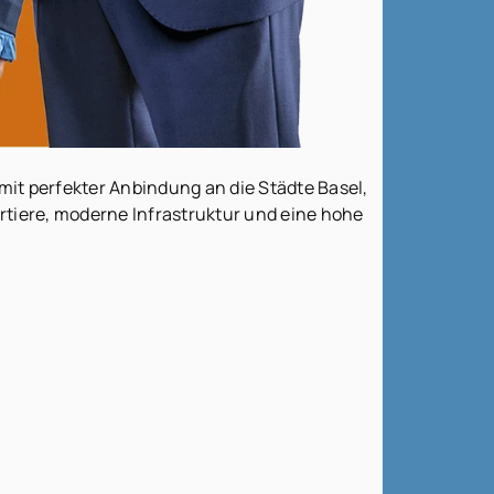
mit perfekter Anbindung an die Städte Basel,
tiere, moderne Infrastruktur und eine hohe