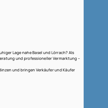
uhiger Lage nahe Basel und Lörrach? Als
Beratung und professioneller Vermarktung –
Binzen und bringen Verkäufer und Käufer