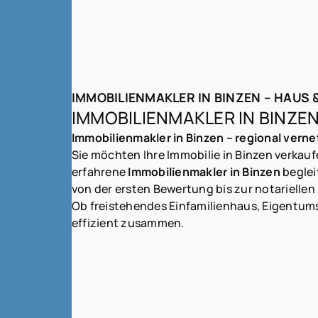
IMMOBILIENMAKLER IN BINZEN – HAUS
IMMOBILIENMAKLER IN BINZE
Immobilienmakler in Binzen – regional verne
Sie möchten Ihre Immobilie in Binzen verkau
erfahrene
Immobilienmakler in Binzen
beglei
von der ersten Bewertung bis zur notarielle
Ob freistehendes Einfamilienhaus, Eigentum
effizient zusammen.