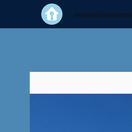
Immobilie finden
Immo