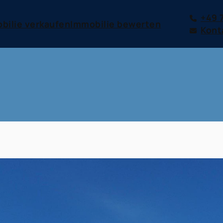
+49 
bilie verkaufen
Immobilie bewerten
Kont