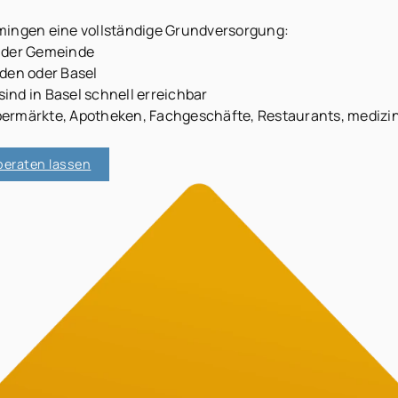
tmingen eine vollständige Grundversorgung:
n der Gemeinde
en oder Basel
nd in Basel schnell erreichbar
permärkte, Apotheken, Fachgeschäfte, Restaurants, medizi
beraten lassen