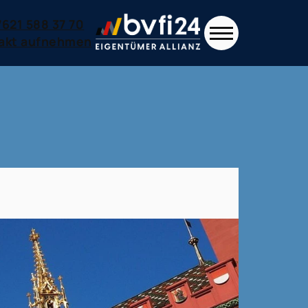
7621 588 37 70
akt aufnehmen