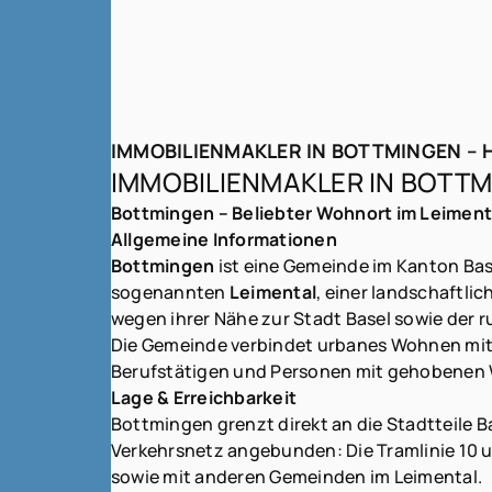
IMMOBILIENMAKLER IN BOTTMINGEN – 
IMMOBILIENMAKLER IN BOTT
Bottmingen – Beliebter Wohnort im Leimenta
Allgemeine Informationen
Bottmingen
ist eine Gemeinde im Kanton Base
sogenannten
Leimental
, einer landschaftl
wegen ihrer Nähe zur Stadt Basel sowie der 
Die Gemeinde verbindet urbanes Wohnen mit e
Berufstätigen und Personen mit gehobene
Lage & Erreichbarkeit
Bottmingen grenzt direkt an die Stadtteile 
Verkehrsnetz angebunden: Die Tramlinie 10 
sowie mit anderen Gemeinden im Leimental.