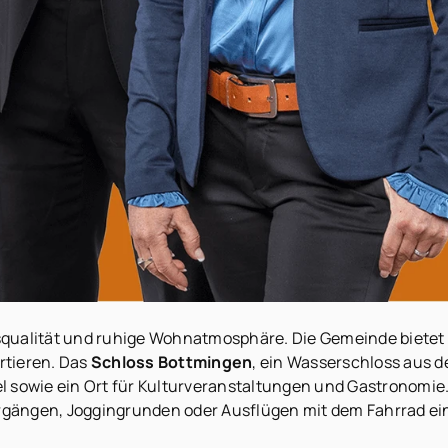
squalität und ruhige Wohnatmosphäre. Die Gemeinde bietet 
rtieren. Das
Schloss Bottmingen
, ein Wasserschloss aus d
l sowie ein Ort für Kulturveranstaltungen und Gastronomie
gängen, Joggingrunden oder Ausflügen mit dem Fahrrad ein