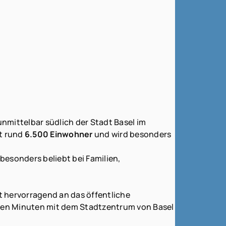
nmittelbar südlich der Stadt Basel im
lt rund
6.500 Einwohner
und wird besonders
besonders beliebt bei Familien,
t hervorragend an das öffentliche
igen Minuten mit dem Stadtzentrum von Basel