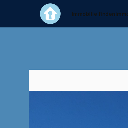
Immobilie finden
Immo