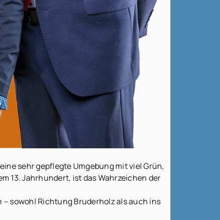
eine sehr gepflegte Umgebung mit viel Grün,
em 13. Jahrhundert, ist das Wahrzeichen der
.
 – sowohl Richtung Bruderholz als auch ins