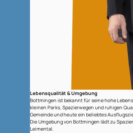
Lebensqualität & Umgebung
Bottmingen ist bekannt für seine hohe Leben
kleinen Parks, Spazierwegen und ruhigen Qua
Gemeinde und heute ein beliebtes Ausflugszie
Die Umgebung von Bottmingen lädt zu Spazier
Leimental.