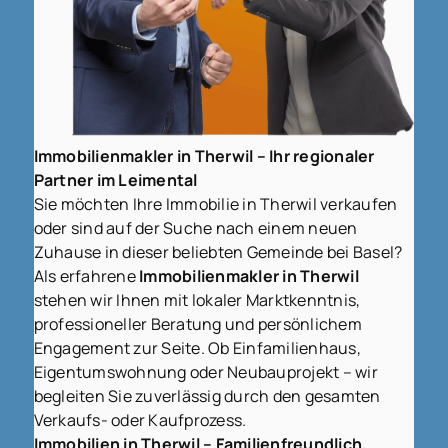
Immobilienmakler in Therwil – Ihr regionaler
Partner im Leimental
Sie möchten Ihre Immobilie in Therwil verkaufen
oder sind auf der Suche nach einem neuen
Zuhause in dieser beliebten Gemeinde bei Basel?
Als erfahrene
Immobilienmakler in Therwil
stehen wir Ihnen mit lokaler Marktkenntnis,
professioneller Beratung und persönlichem
Engagement zur Seite. Ob Einfamilienhaus,
Eigentumswohnung oder Neubauprojekt – wir
begleiten Sie zuverlässig durch den gesamten
Verkaufs- oder Kaufprozess.
Immobilien in Therwil – Familienfreundlich,