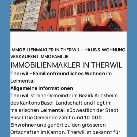
IMMOBILIENMAKLER IN THERWIL – HAUS & WOHNUNG
VERKAUFEN | IMMOFAMILIE
IMMOBILIENMAKLER IN THERWIL
Therwil – Familienfreundliches Wohnen im
Leimental
Allgemeine Informationen
Therwil
ist eine Gemeinde im Bezirk Arlesheim
des Kantons Basel-Landschaft und liegt im
malerischen
Leimental
, südwestlich der Stadt
Basel. Die Gemeinde zählt rund
10.000
Einwohner
und gehört zu den grösseren
Ortschaften im Kanton. Therwil ist bekannt für