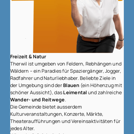
Freizeit & Natur
Therwil ist umgeben von Feldern, Rebhängen und
Wäldern – ein Paradies für Spaziergänger, Jogger,
Radfahrer und Naturliebhaber. Beliebte Ziele in
der Umgebung sind der
Blauen
(ein Höhenzug mit
schöner Aussicht), das
Leimental
und zahlreiche
Wander- und Reitwege
.
Die Gemeinde bietet ausserdem
Kulturveranstaltungen, Konzerte, Märkte,
Theateraufführungen und Vereinsaktivitäten für
jedes Alter.