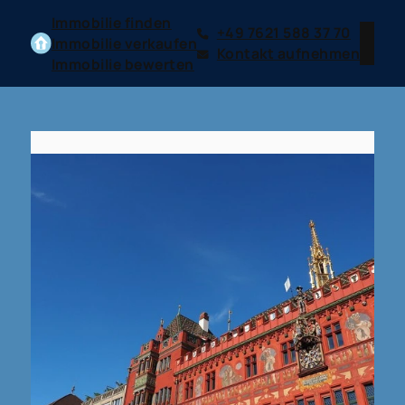
Immobilie finden
+49 7621 588 37 70
Immobilie verkaufen
Kontakt aufnehmen
Immobilie bewerten