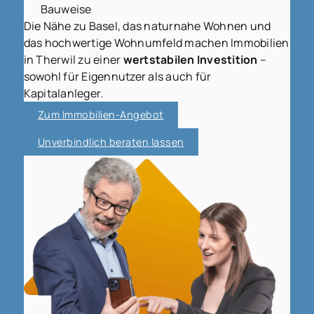
Bauweise
Die Nähe zu Basel, das naturnahe Wohnen und
das hochwertige Wohnumfeld machen Immobilien
in Therwil zu einer
wertstabilen Investition
–
sowohl für Eigennutzer als auch für
Kapitalanleger.
Zum Immobilien-Angebot
Unverbindlich beraten lassen