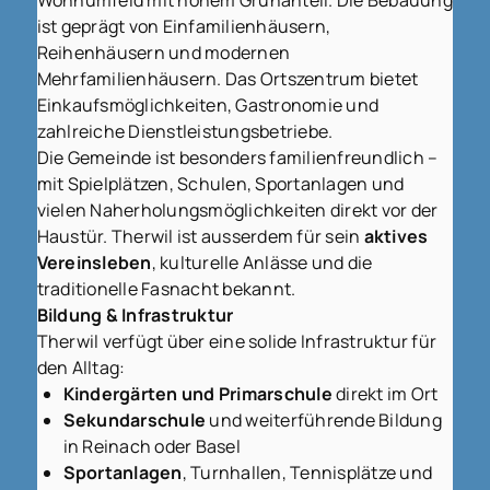
Wohnumfeld mit hohem Grünanteil. Die Bebauung
ist geprägt von Einfamilienhäusern,
Reihenhäusern und modernen
Mehrfamilienhäusern. Das Ortszentrum bietet
Einkaufsmöglichkeiten, Gastronomie und
zahlreiche Dienstleistungsbetriebe.
Die Gemeinde ist besonders familienfreundlich –
mit Spielplätzen, Schulen, Sportanlagen und
vielen Naherholungsmöglichkeiten direkt vor der
Haustür. Therwil ist ausserdem für sein
aktives
Vereinsleben
, kulturelle Anlässe und die
traditionelle Fasnacht bekannt.
Bildung & Infrastruktur
Therwil verfügt über eine solide Infrastruktur für
den Alltag:
Kindergärten und Primarschule
direkt im Ort
Sekundarschule
und weiterführende Bildung
in Reinach oder Basel
Sportanlagen
, Turnhallen, Tennisplätze und