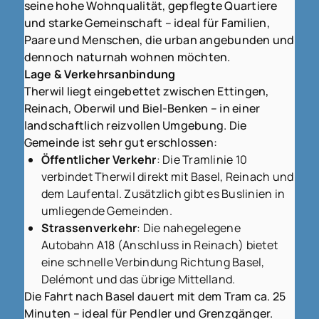
seine hohe Wohnqualität, gepflegte Quartiere
und starke Gemeinschaft – ideal für Familien,
Paare und Menschen, die urban angebunden und
dennoch naturnah wohnen möchten.
Lage & Verkehrsanbindung
Therwil liegt eingebettet zwischen Ettingen,
Reinach, Oberwil und Biel-Benken – in einer
landschaftlich reizvollen Umgebung. Die
Gemeinde ist sehr gut erschlossen:
Öffentlicher Verkehr
: Die Tramlinie 10
verbindet Therwil direkt mit Basel, Reinach und
dem Laufental. Zusätzlich gibt es Buslinien in
umliegende Gemeinden.
Strassenverkehr
: Die nahegelegene
Autobahn A18 (Anschluss in Reinach) bietet
eine schnelle Verbindung Richtung Basel,
Delémont und das übrige Mittelland.
Die Fahrt nach Basel dauert mit dem Tram ca. 25
Minuten – ideal für Pendler und Grenzgänger.