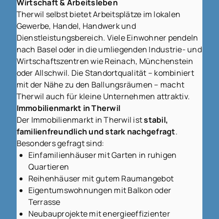
Wirtschaft & Arbeitsleben
Therwil selbst bietet Arbeitsplätze im lokalen
Gewerbe, Handel, Handwerk und
Dienstleistungsbereich. Viele Einwohner pendeln
nach Basel oder in die umliegenden Industrie- und
Wirtschaftszentren wie Reinach, Münchenstein
oder Allschwil. Die Standortqualität – kombiniert
mit der Nähe zu den Ballungsräumen – macht
Therwil auch für kleine Unternehmen attraktiv.
Immobilienmarkt in Therwil
Der Immobilienmarkt in Therwil ist
stabil,
familienfreundlich und stark nachgefragt
.
Besonders gefragt sind:
Einfamilienhäuser mit Garten in ruhigen
Quartieren
Reihenhäuser mit gutem Raumangebot
Eigentumswohnungen mit Balkon oder
Terrasse
Neubauprojekte mit energieeffizienter