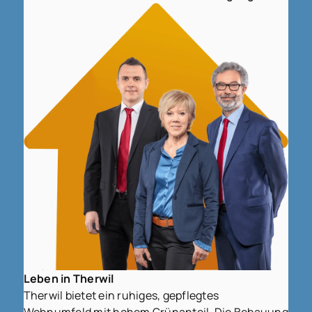
Leben in Therwil
Therwil bietet ein ruhiges, gepflegtes