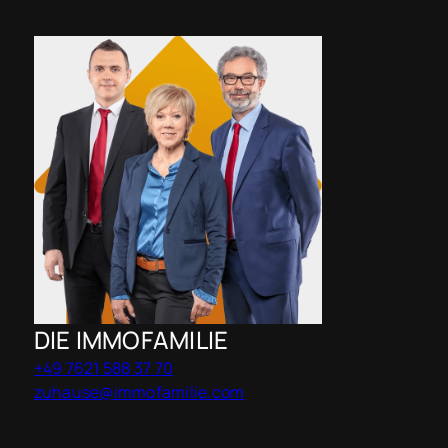
DIE IMMOFAMILIE
+49 7621 588 37 70
zuhause@immofamilie.com