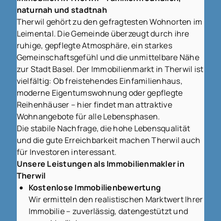
naturnah und stadtnah
Therwil gehört zu den gefragtesten Wohnorten im
Leimental. Die Gemeinde überzeugt durch ihre
ruhige, gepflegte Atmosphäre, ein starkes
Gemeinschaftsgefühl und die unmittelbare Nähe
zur Stadt Basel. Der Immobilienmarkt in Therwil ist
vielfältig: Ob freistehendes Einfamilienhaus,
moderne Eigentumswohnung oder gepflegte
Reihenhäuser – hier findet man attraktive
Wohnangebote für alle Lebensphasen.
Die stabile Nachfrage, die hohe Lebensqualität
und die gute Erreichbarkeit machen Therwil auch
für Investoren interessant.
Unsere Leistungen als Immobilienmakler in
Therwil
Kostenlose Immobilienbewertung
Wir ermitteln den realistischen Marktwert Ihrer
Immobilie – zuverlässig, datengestützt und