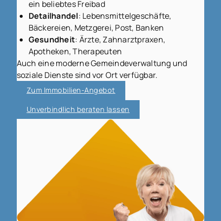
ein beliebtes Freibad
Detailhandel
: Lebensmittelgeschäfte,
Bäckereien, Metzgerei, Post, Banken
Gesundheit
: Ärzte, Zahnarztpraxen,
Apotheken, Therapeuten
Auch eine moderne Gemeindeverwaltung und
soziale Dienste sind vor Ort verfügbar.
Zum Immobilien-Angebot
Unverbindlich beraten lassen