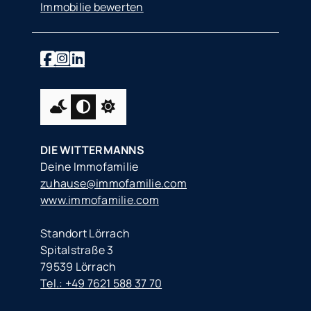
Immobilie bewerten
DIE WITTERMANNS
Deine Immofamilie
zuhause@immofamilie.com
www.immofamilie.com
Standort Lörrach
Spitalstraße 3
79539 Lörrach
Tel.: +49 7621 588 37 70