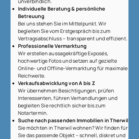
unverbindlich.
Individuelle Beratung & persönliche
Betreuung
Bei uns stehen Sie im Mittelpunkt. Wir
begleiten Sie vom Erstgespräch bis zum
Vertragsabschluss – transparent und effizient.
Professionelle Vermarktung
Wir erstellen aussagekräftige Exposés,
hochwertige Fotos und setzen auf gezielte
Online- und Offline-Vermarktung für maximale
Reichweite.
Verkaufsabwicklung von A bis Z
Wir übernehmen Besichtigungen, prüfen
Interessenten, führen Verhandlungen und
begleiten Sie rechtlich sicher bis zum
Notartermin.
Suche nach passenden Immobilien in Therwil
Sie möchten in Therwil wohnen? Wir finden für
Sie das passende Objekt – schnell, diskret und