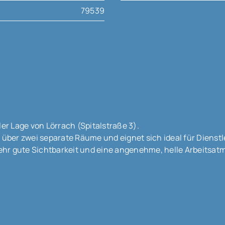
79539
ler Lage von Lörrach (Spitalstraße 3).
 über zwei separate Räume und eignet sich ideal für Dienstl
hr gute Sichtbarkeit und eine angenehme, helle Arbeitsat