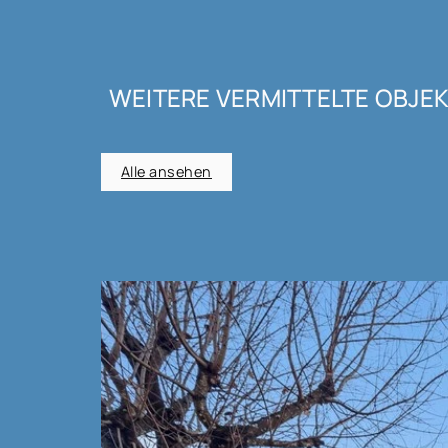
WEITERE VERMITTELTE OBJE
Alle ansehen