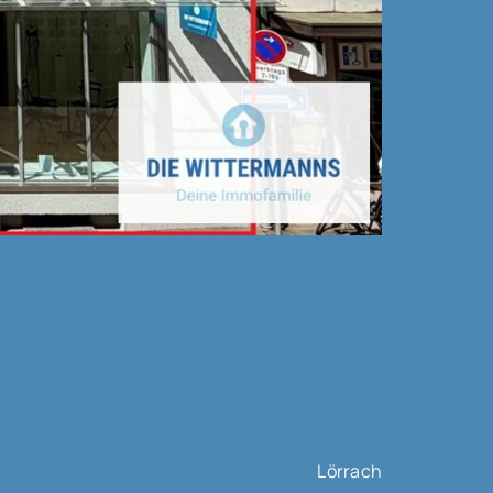
Lörrach