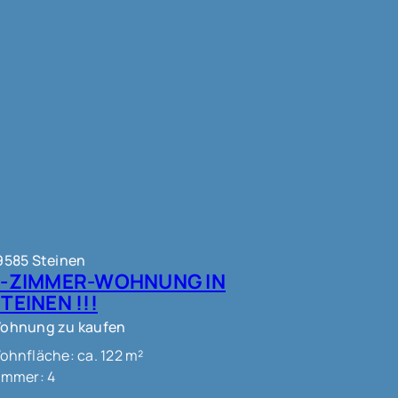
9585 Steinen
4-ZIMMER-WOHNUNG IN
TEINEN !!!
ohnung zu kaufen
ohnfläche: ca. 122 m²
immer: 4