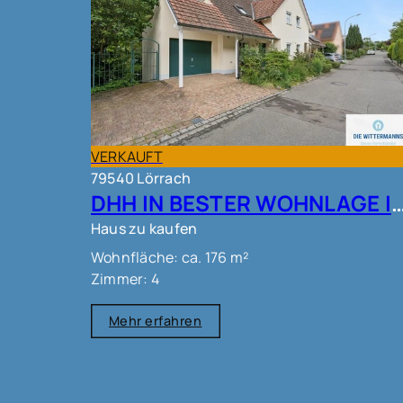
VERKAUFT
79540 Lörrach
DHH IN BESTER WOHNLAGE IN L
Haus zu kaufen
Wohnfläche: ca. 176 m²
Zimmer: 4
Mehr erfahren