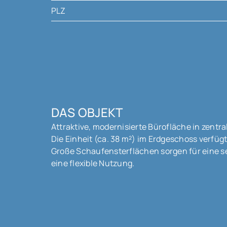
PLZ
DAS OBJEKT
Attraktive, modernisierte Bürofläche in zentra
Die Einheit (ca. 38 m²) im Erdgeschoss verfügt
Große Schaufensterflächen sorgen für eine se
eine flexible Nutzung.