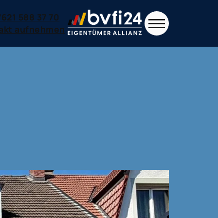
7621 588 37 70
akt aufnehmen