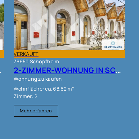
VERKAUFT
79650 Schopfheim
ÖRRACH!!
2-ZIMMER-WOHNUNG IN SCHOPFHEIM !!!
Wohnung zu kaufen
Wohnfläche: ca. 68,62 m²
Zimmer: 2
Mehr erfahren