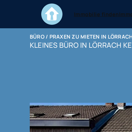
Immobilie finden
Immo
BÜRO / PRAXEN ZU MIETEN IN LÖRRAC
KLEINES BÜRO IN LÖRRACH KE