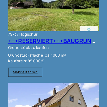
79737 Hogschür
+++RESERVIERT+++BAUGRUNDSTÜCK IN HERRISCHRIED-HOGSCHÜR !
Grundstück zu kaufen
Grundstücksfläche: ca. 1000 m²
Kaufpreis: 85.000 €
Mehr erfahren