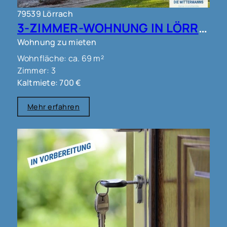
79539 Lörrach
3-ZIMMER-WOHNUNG IN LÖRRACH !!!
Wohnung zu mieten
Wohnfläche: ca. 69 m²
Zimmer: 3
Kaltmiete: 700 €
Mehr erfahren