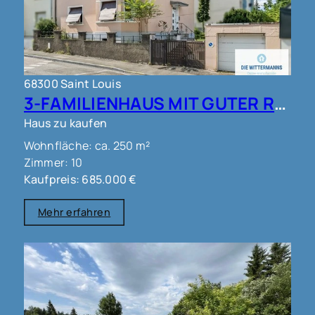
68300 Saint Louis
3-FAMILIENHAUS MIT GUTER RENDITE !!!
Haus zu kaufen
Wohnfläche: ca. 250 m²
Zimmer: 10
Kaufpreis: 685.000 €
Mehr erfahren