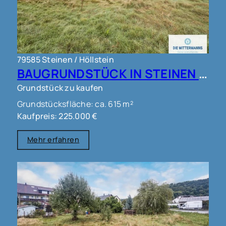
79585 Steinen / Höllstein
BAUGRUNDSTÜCK IN STEINEN !!!
Grundstück zu kaufen
Grundstücksfläche: ca. 615 m²
Kaufpreis: 225.000 €
Mehr erfahren