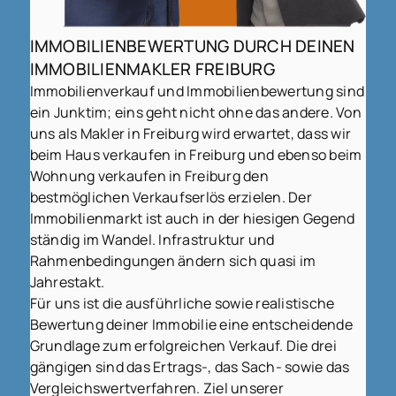
IMMOBILIENBEWERTUNG DURCH DEINEN
IMMOBILIENMAKLER FREIBURG
Immobilienverkauf und Immobilienbewertung sind
ein Junktim; eins geht nicht ohne das andere. Von
uns als Makler in Freiburg wird erwartet, dass wir
beim Haus verkaufen in Freiburg und ebenso beim
Wohnung verkaufen in Freiburg den
bestmöglichen Verkaufserlös erzielen. Der
Immobilienmarkt ist auch in der hiesigen Gegend
ständig im Wandel. Infrastruktur und
Rahmenbedingungen ändern sich quasi im
Jahrestakt.
Für uns ist die ausführliche sowie realistische
Bewertung deiner Immobilie eine entscheidende
Grundlage zum erfolgreichen Verkauf. Die drei
gängigen sind das Ertrags-, das Sach- sowie das
Vergleichswertverfahren. Ziel unserer