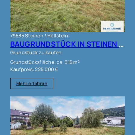
79585 Steinen / Höllstein
BAUGRUNDSTÜCK IN STEINEN !!!
Grundstück zu kaufen
Grundstücksfläche: ca. 615 m²
Kaufpreis: 225.000 €
Mehr erfahren