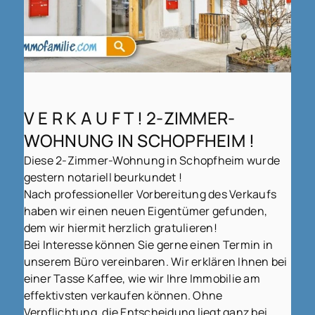
V E R K A U F T ! 2-ZIMMER-
WOHNUNG IN SCHOPFHEIM !
Diese 2-Zimmer-Wohnung in Schopfheim wurde
gestern notariell beurkundet !
Nach professioneller Vorbereitung des Verkaufs
haben wir einen neuen Eigentümer gefunden,
dem wir hiermit herzlich gratulieren!
Bei Interesse können Sie gerne einen Termin in
unserem Büro vereinbaren. Wir erklären Ihnen bei
einer Tasse Kaffee, wie wir Ihre Immobilie am
effektivsten verkaufen können. Ohne
Verpflichtung, die Entscheidung liegt ganz bei