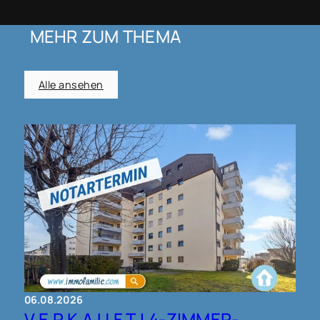
MEHR ZUM THEMA
Alle ansehen
06.08.2026
V E R K A U F T ! 4-ZIMMER-