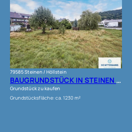
79585 Steinen / Höllstein
BAUGRUNDSTÜCK IN STEINEN !!!
Grundstück zu kaufen
Grundstücksfläche: ca. 1230 m²
Kaufpreis: 450.000 €
Mehr erfahren