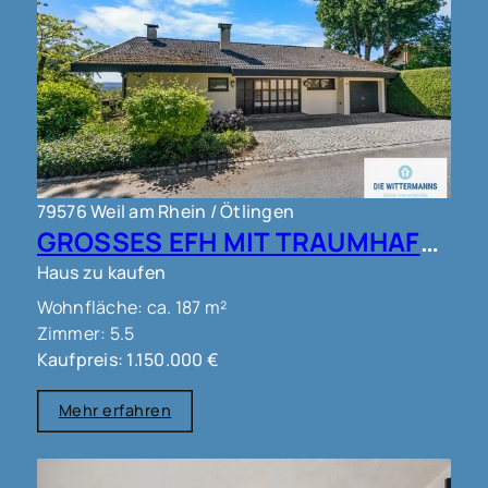
79576 Weil am Rhein / Ötlingen
GROSSES EFH MIT TRAUMHAFTEM AUSBLICK IN WEIL AM RHEIN OT ÖTLINGEN !!!
Haus zu kaufen
Wohnfläche: ca. 187 m²
Zimmer: 5.5
Kaufpreis: 1.150.000 €
Mehr erfahren