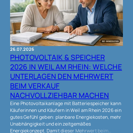
26.07.2026
PHOTOVOLTAIK & SPEICHER
2026 IN WEIL AM RHEIN: WELCHE
UNTERLAGEN DEN MEHRWERT
BEIM VERKAUF
NACHVOLLZIEHBAR MACHEN
Eine Photovoltaikanlage mit Batteriespeicher kann
Käuferinnen und Käufern in Weil am Rhein 2026 ein
gutes Gefühl geben: planbare Energiekosten, mehr
Unabhängigkeit und ein zeitgemäßes
Energiekonzept. Damit dieser Mehrwert beim