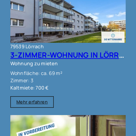
79539 Lörrach
3-ZIMMER-WOHNUNG IN LÖRRACH !!!
Wohnung zu mieten
Wohnfläche: ca. 69 m²
Zimmer: 3
Kaltmiete: 700 €
Mehr erfahren