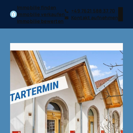
Immobilie finden
+49 7621 588 37 70
Immobilie verkaufen
Kontakt aufnehmen
Immobilie bewerten