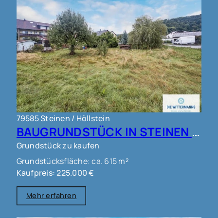
79585 Steinen / Höllstein
BAUGRUNDSTÜCK IN STEINEN !!!
Grundstück zu kaufen
Grundstücksfläche: ca. 615 m²
Kaufpreis: 225.000 €
Mehr erfahren