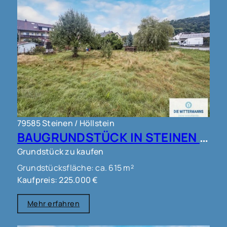
79585 Steinen / Höllstein
BAUGRUNDSTÜCK IN STEINEN !!!
Grundstück zu kaufen
Grundstücksfläche: ca. 615 m²
Kaufpreis: 225.000 €
Mehr erfahren