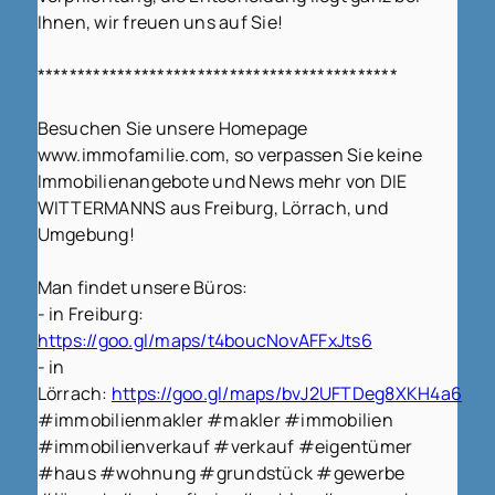
Ihnen, wir freuen uns auf Sie!
*********************************************
Besuchen Sie unsere Homepage
www.immofamilie.com, so verpassen Sie keine
Immobilienangebote und News mehr von DIE
WITTERMANNS aus Freiburg, Lörrach, und
Umgebung!
Man findet unsere Büros:
- in Freiburg:
https://goo.gl/maps/t4boucNovAFFxJts6
- in
Lörrach:
https://goo.gl/maps/bvJ2UFTDeg8XKH4a6
#immobilienmakler #makler #immobilien
#immobilienverkauf #verkauf #eigentümer
#haus #wohnung #grundstück #gewerbe