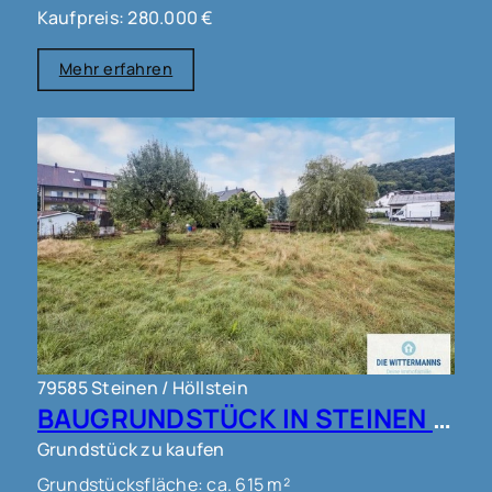
Kaufpreis: 280.000 €
Mehr erfahren
79585 Steinen / Höllstein
BAUGRUNDSTÜCK IN STEINEN !!!
Grundstück zu kaufen
Grundstücksfläche: ca. 615 m²