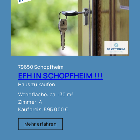
79650 Schopfheim
EFH IN SCHOPFHEIM !!!
Haus zu kaufen
Wohnfläche: ca. 130 m²
Zimmer: 4
Kaufpreis: 595.000 €
Mehr erfahren