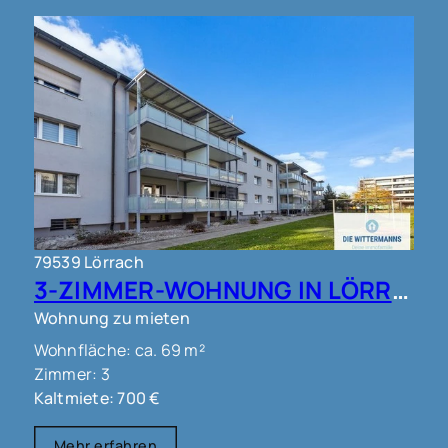
79539 Lörrach
3-ZIMMER-WOHNUNG IN LÖRRACH !!!
Wohnung zu mieten
Wohnfläche: ca. 69 m²
Zimmer: 3
Kaltmiete: 700 €
Mehr erfahren