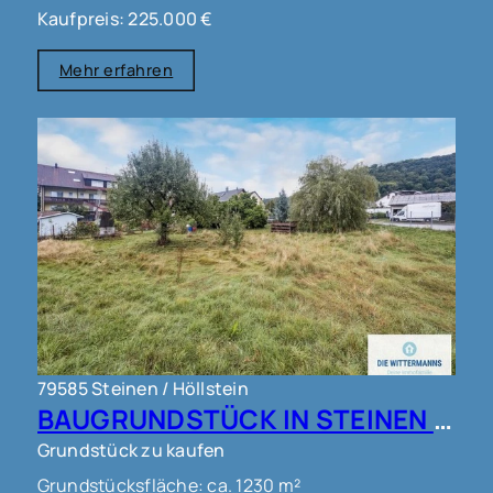
Kaufpreis: 225.000 €
Mehr erfahren
79585 Steinen / Höllstein
BAUGRUNDSTÜCK IN STEINEN !!!
Grundstück zu kaufen
Grundstücksfläche: ca. 1230 m²