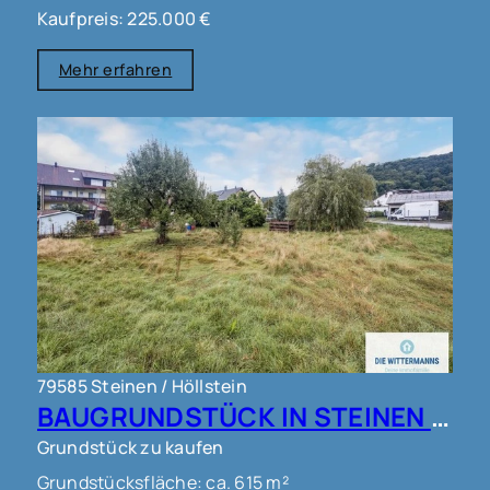
Kaufpreis: 225.000 €
Mehr erfahren
79585 Steinen / Höllstein
BAUGRUNDSTÜCK IN STEINEN !!!
Grundstück zu kaufen
Grundstücksfläche: ca. 615 m²