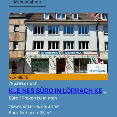
Mehr erfahren
VERMIETET
79539 Lörrach
KLEINES BÜRO IN LÖRRACH KERNSTADT !!!
Büro / Praxen zu mieten
Gewerbefläche: ca. 38 m²
Bürofläche: ca. 38 m²