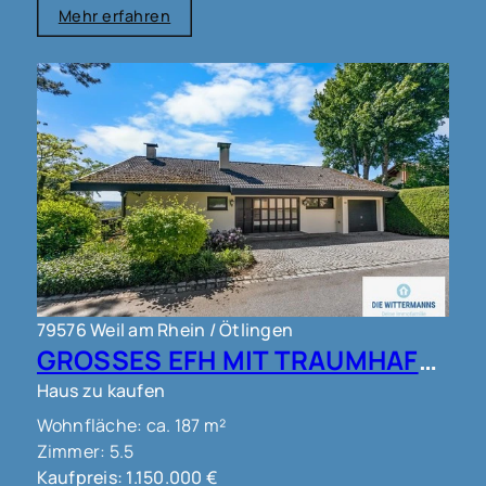
Mehr erfahren
79576 Weil am Rhein / Ötlingen
GROSSES EFH MIT TRAUMHAFTEM AUSBLICK IN WEIL AM RHEIN OT ÖTLINGEN !!!
Haus zu kaufen
Wohnfläche: ca. 187 m²
Zimmer: 5.5
Kaufpreis: 1.150.000 €