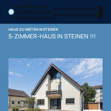
Immobilie finden
+49 7621 588 37 70
Immobilie verkaufen
Kontakt aufnehmen
Immobilie bewerten
HAUS ZU MIETEN IN STEINEN
5-ZIMMER-HAUS IN STEINEN !!!