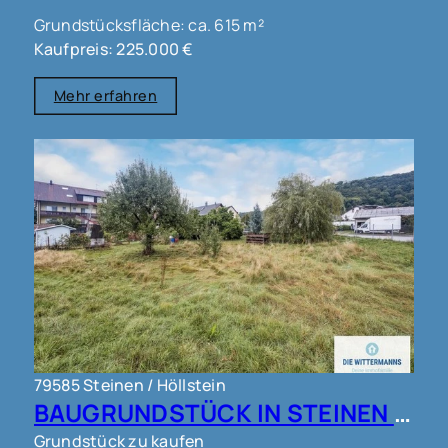
Grundstücksfläche: ca. 615 m²
Kaufpreis: 225.000 €
Mehr erfahren
79585 Steinen / Höllstein
BAUGRUNDSTÜCK IN STEINEN !!!
Grundstück zu kaufen