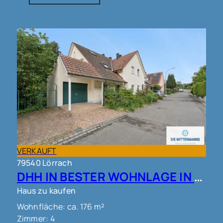
VERKAUFT
79540 Lörrach
DHH IN BESTER WOHNLAGE IN LÖRRACH!!
Haus zu kaufen
Wohnfläche: ca. 176 m²
Zimmer: 4