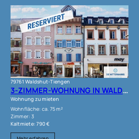
79761 Waldshut-Tiengen
3-ZIMMER-WOHNUNG IN WALDSHUT !!!
Wohnung zu mieten
Wohnfläche: ca. 75 m²
Zimmer: 3
Kaltmiete: 790 €
Mehr erfahren