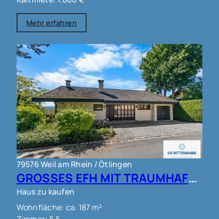
Mehr erfahren
79576 Weil am Rhein / Ötlingen
GROSSES EFH MIT TRAUMHAFTEM AUSBLICK IN WEIL AM RHEIN OT ÖTLINGEN !!!
Haus zu kaufen
Wohnfläche: ca. 187 m²
Zimmer: 5.5