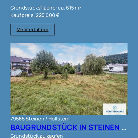
Grundstücksfläche: ca. 615 m²
Kaufpreis: 225.000 €
Mehr erfahren
79585 Steinen / Höllstein
BAUGRUNDSTÜCK IN STEINEN !!!
Grundstück zu kaufen