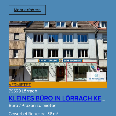
Mehr erfahren
VERMIETET
79539 Lörrach
KLEINES BÜRO IN LÖRRACH KERNSTADT !!!
Büro / Praxen zu mieten
Gewerbefläche: ca. 38 m²