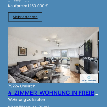
Kaufpreis: 1.150.000 €
Mehr erfahren
79224 Umkirch
4-ZIMMER-WOHNUNG IN FREIBURG - UMKIRCH!!
Wohnung zu kaufen