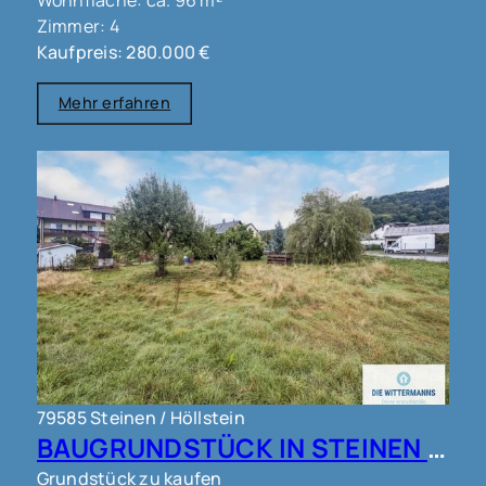
Wohnfläche: ca. 96 m²
Zimmer: 4
Kaufpreis: 280.000 €
Mehr erfahren
79585 Steinen / Höllstein
BAUGRUNDSTÜCK IN STEINEN !!!
Grundstück zu kaufen