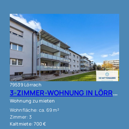
79539 Lörrach
3-ZIMMER-WOHNUNG IN LÖRRACH !!!
Wohnung zu mieten
Wohnfläche: ca. 69 m²
Zimmer: 3
Kaltmiete: 700 €