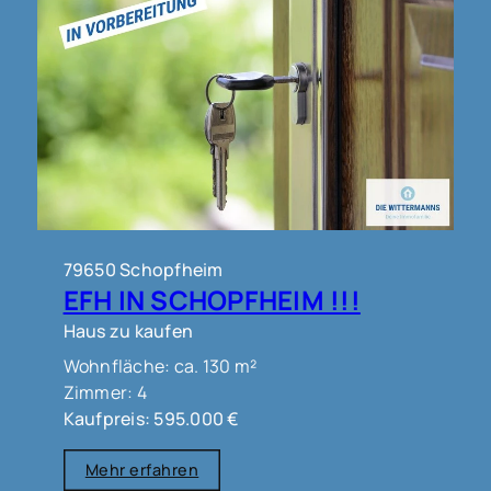
79650 Schopfheim
EFH IN SCHOPFHEIM !!!
Haus zu kaufen
Wohnfläche: ca. 130 m²
Zimmer: 4
Kaufpreis: 595.000 €
Mehr erfahren