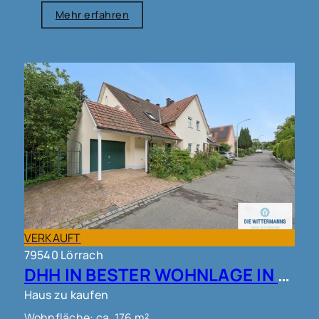
Mehr erfahren
VERKAUFT
79540 Lörrach
DHH IN BESTER WOHNLAGE IN LÖRRACH!!
Haus zu kaufen
Wohnfläche: ca. 176 m²