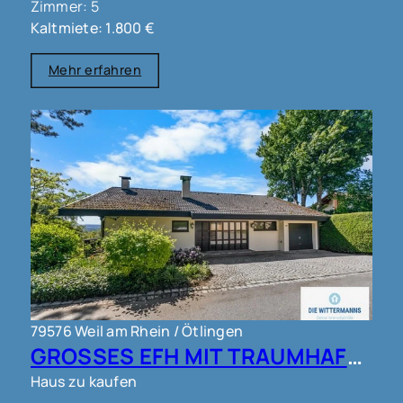
Zimmer: 5
Kaltmiete: 1.800 €
Mehr erfahren
79576 Weil am Rhein / Ötlingen
GROSSES EFH MIT TRAUMHAFTEM AUSBLICK IN WEIL AM RHEIN OT ÖTLINGEN !!!
Haus zu kaufen