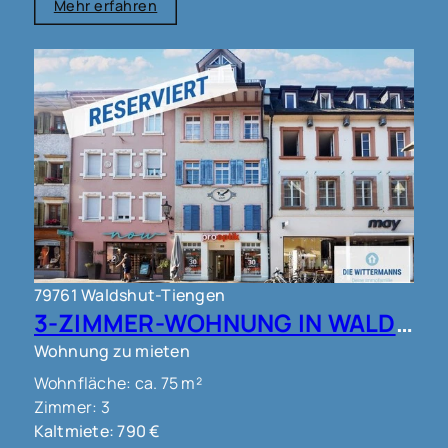
Mehr erfahren
79761 Waldshut-Tiengen
3-ZIMMER-WOHNUNG IN WALDSHUT !!!
Wohnung zu mieten
Wohnfläche: ca. 75 m²
Zimmer: 3
Kaltmiete: 790 €