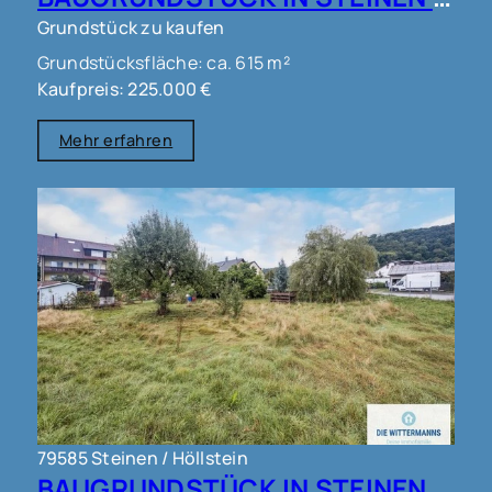
Grundstück zu kaufen
Grundstücksfläche: ca. 615 m²
Kaufpreis: 225.000 €
Mehr erfahren
79585 Steinen / Höllstein
BAUGRUNDSTÜCK IN STEINEN !!!