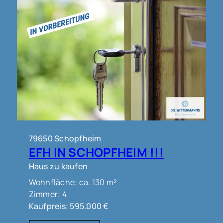
79650 Schopfheim
EFH IN SCHOPFHEIM !!!
Haus zu kaufen
Wohnfläche: ca. 130 m²
Zimmer: 4
Kaufpreis: 595.000 €