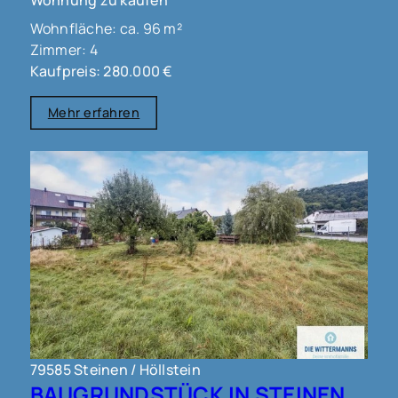
Wohnung zu kaufen
Wohnfläche: ca. 96 m²
Zimmer: 4
Kaufpreis: 280.000 €
Mehr erfahren
79585 Steinen / Höllstein
BAUGRUNDSTÜCK IN STEINEN !!!