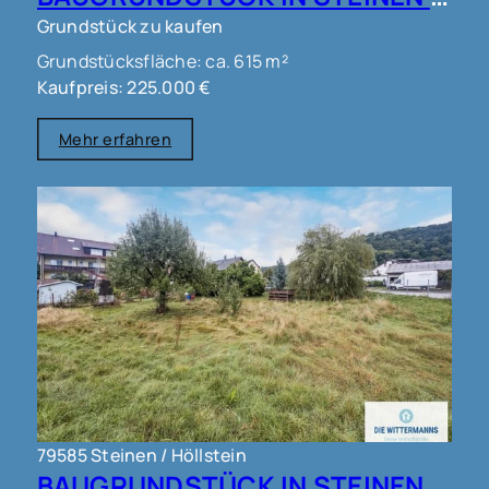
Grundstück zu kaufen
Grundstücksfläche: ca. 615 m²
Kaufpreis: 225.000 €
Mehr erfahren
79585 Steinen / Höllstein
BAUGRUNDSTÜCK IN STEINEN !!!