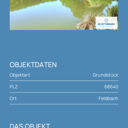
OBJEKTDATEN
Objektart
Grundstück
PLZ
68640
Ort
Feldbach
DAS OBJEKT