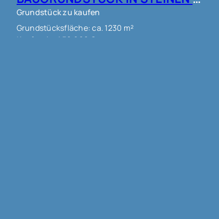
Grundstück zu kaufen
Grundstücksfläche: ca. 1230 m²
Kaufpreis: 450.000 €
Mehr erfahren
68300 Saint Louis
3-FAMILIENHAUS MIT GUTER RENDITE !!!