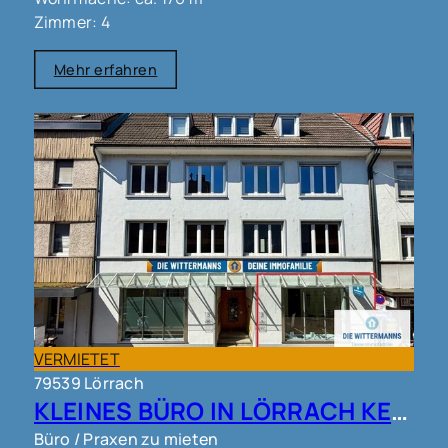
Zimmer: 4
Mehr erfahren
VERMIETET
79539 Lörrach
KLEINES BÜRO IN LÖRRACH KERNSTADT !!!
Büro / Praxen zu mieten