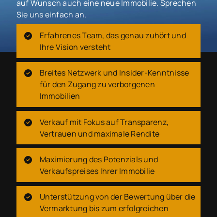
auf Wunsch auch eine neue Immobilie. Sprechen
Sie uns einfach an.
Erfahrenes Team, das genau zuhört und
Ihre Vision versteht
Breites Netzwerk und Insider-Kenntnisse
für den Zugang zu verborgenen
Immobilien
Verkauf mit Fokus auf Transparenz,
Vertrauen und maximale Rendite
Maximierung des Potenzials und
Verkaufspreises Ihrer Immobilie
Unterstützung von der Bewertung über die
Vermarktung bis zum erfolgreichen