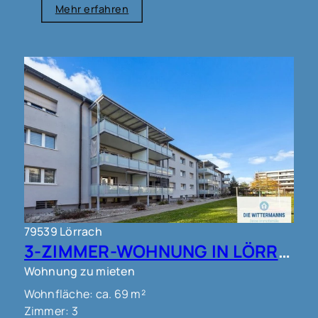
Mehr erfahren
79539 Lörrach
3-ZIMMER-WOHNUNG IN LÖRRACH !!!
Wohnung zu mieten
Wohnfläche: ca. 69 m²
Zimmer: 3