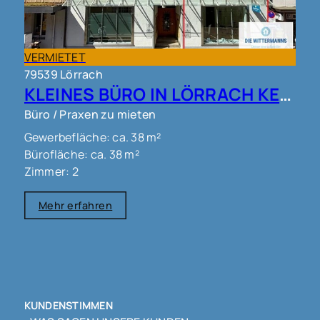
VERMIETET
79539 Lörrach
KLEINES BÜRO IN LÖRRACH KERNSTADT !!!
Büro / Praxen zu mieten
Gewerbefläche: ca. 38 m²
Bürofläche: ca. 38 m²
Zimmer: 2
Mehr erfahren
KUNDENSTIMMEN