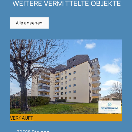
WEITERE VERMITTELTE OBJEKTE
Alle ansehen
VERKAUFT
79585 Steinen