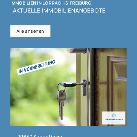
IMMOBILIEN IN LÖRRACH & FREIBURG
AKTUELLE IMMOBILIENANGEBOTE
Alle ansehen
79650 Schopfheim