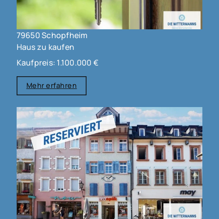
79650 Schopfheim
Haus zu kaufen
Kaufpreis: 1.100.000 €
Mehr erfahren