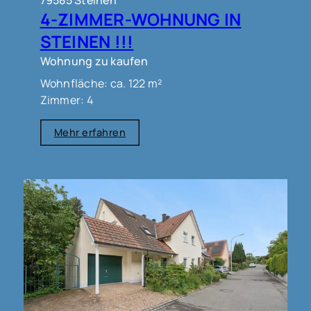
4-ZIMMER-WOHNUNG IN
STEINEN !!!
Wohnung zu kaufen
Wohnfläche: ca. 122 m²
Zimmer: 4
Mehr erfahren