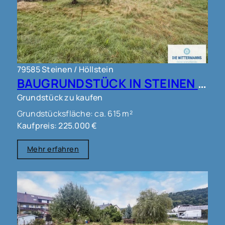
79585 Steinen / Höllstein
BAUGRUNDSTÜCK IN STEINEN !!!
Grundstück zu kaufen
Grundstücksfläche: ca. 615 m²
Kaufpreis: 225.000 €
Mehr erfahren