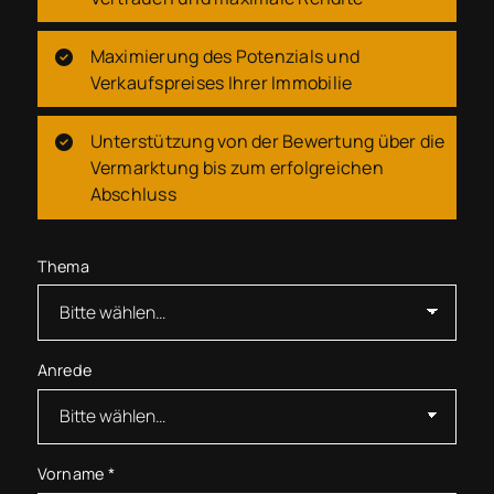
Maximierung des Potenzials und
Verkaufspreises Ihrer Immobilie
Unterstützung von der Bewertung über die
Vermarktung bis zum erfolgreichen
Abschluss
Thema
Anrede
Vorname
*