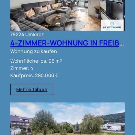
79224 Umkirch
4-ZIMMER-WOHNUNG IN FREIBURG - UMKIRCH!!
Wohnung zu kaufen
Wohnfläche: ca. 96 m²
Zimmer: 4
Kaufpreis: 280.000 €
Mehr erfahren