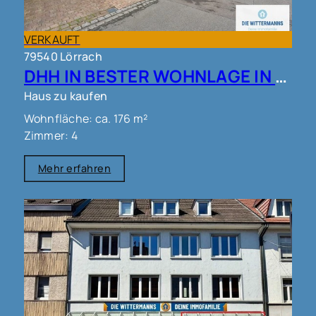
VERKAUFT
79540 Lörrach
DHH IN BESTER WOHNLAGE IN LÖRRACH!!
Haus zu kaufen
Wohnfläche: ca. 176 m²
Zimmer: 4
Mehr erfahren