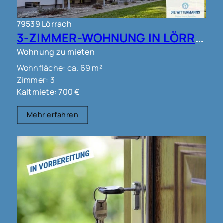
79539 Lörrach
3-ZIMMER-WOHNUNG IN LÖRRACH !!!
Wohnung zu mieten
Wohnfläche: ca. 69 m²
Zimmer: 3
Kaltmiete: 700 €
Mehr erfahren