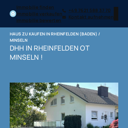
Immobilie finden
+49 7621 588 37 70
Immobilie verkaufen
Kontakt aufnehmen
Immobilie bewerten
HAUS ZU KAUFEN IN RHEINFELDEN (BADEN) /
MINSELN
DHH IN RHEINFELDEN OT
MINSELN !