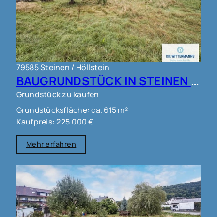
79585 Steinen / Höllstein
BAUGRUNDSTÜCK IN STEINEN !!!
Grundstück zu kaufen
Grundstücksfläche: ca. 615 m²
Kaufpreis: 225.000 €
Mehr erfahren