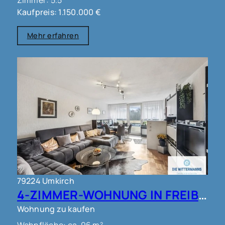
Kaufpreis: 1.150.000 €
Mehr erfahren
79224 Umkirch
4-ZIMMER-WOHNUNG IN FREIBURG - UMKIRCH!!
Wohnung zu kaufen