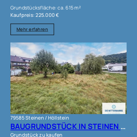
Grundstücksfläche: ca. 615 m²
Kaufpreis: 225.000 €
Mehr erfahren
79585 Steinen / Höllstein
BAUGRUNDSTÜCK IN STEINEN !!!
Grundstück zu kaufen