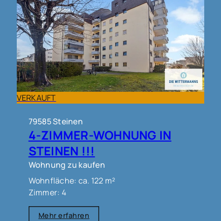
VERKAUFT
79585 Steinen
4-ZIMMER-WOHNUNG IN
STEINEN !!!
Wohnung zu kaufen
Wohnfläche: ca. 122 m²
Zimmer: 4
Mehr erfahren