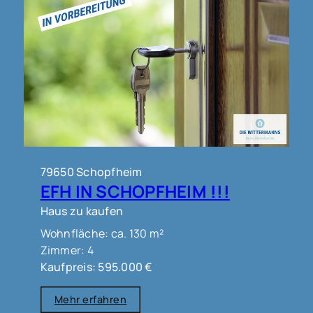
79650 Schopfheim
EFH IN SCHOPFHEIM !!!
Haus zu kaufen
Wohnfläche: ca. 130 m²
Zimmer: 4
Kaufpreis: 595.000 €
Mehr erfahren