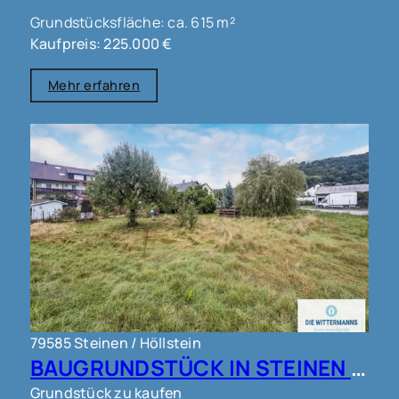
Grundstücksfläche: ca. 615 m²
Kaufpreis: 225.000 €
Mehr erfahren
79585 Steinen / Höllstein
BAUGRUNDSTÜCK IN STEINEN !!!
Grundstück zu kaufen