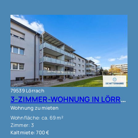
79539 Lörrach
3-ZIMMER-WOHNUNG IN LÖRRACH !!!
Wohnung zu mieten
Wohnfläche: ca. 69 m²
Zimmer: 3
Kaltmiete: 700 €