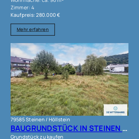
Wohnfläche: ca. 96 m²
Zimmer: 4
Kaufpreis: 280.000 €
Mehr erfahren
79585 Steinen / Höllstein
BAUGRUNDSTÜCK IN STEINEN !!!
Grundstück zu kaufen