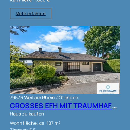
Mehr erfahren
79576 Weil am Rhein / Ötlingen
GROSSES EFH MIT TRAUMHAFTEM AUSBLICK IN WEIL AM RHEIN OT ÖTLINGEN !!!
Haus zu kaufen
Wohnfläche: ca. 187 m²
Zimmer: 5.5