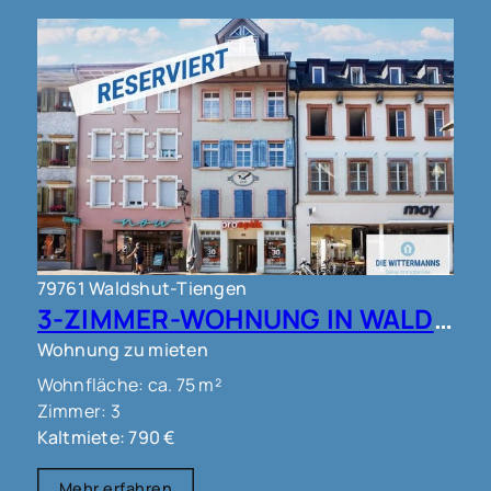
79761 Waldshut-Tiengen
3-ZIMMER-WOHNUNG IN WALDSHUT !!!
Wohnung zu mieten
Wohnfläche: ca. 75 m²
Zimmer: 3
Kaltmiete: 790 €
Mehr erfahren