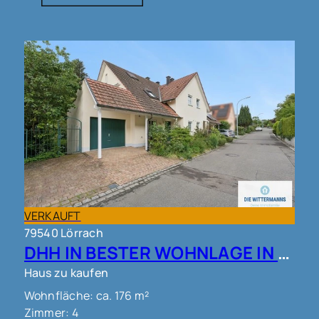
VERKAUFT
79540 Lörrach
DHH IN BESTER WOHNLAGE IN LÖRRACH!!
Haus zu kaufen
Wohnfläche: ca. 176 m²
Zimmer: 4