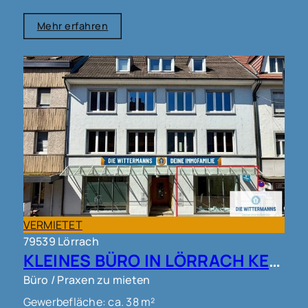
Mehr erfahren
VERMIETET
79539 Lörrach
KLEINES BÜRO IN LÖRRACH KERNSTADT !!!
Büro / Praxen zu mieten
Gewerbefläche: ca. 38 m²