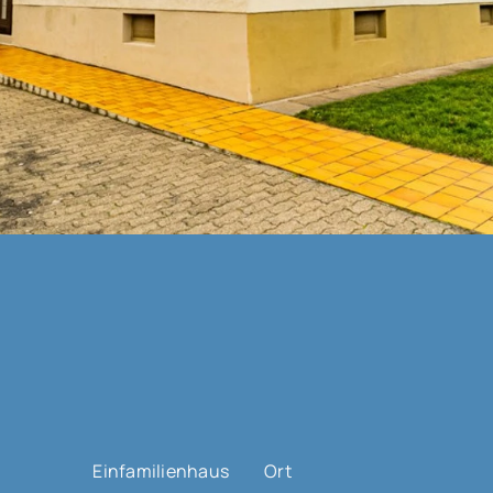
Einfamilienhaus
Ort