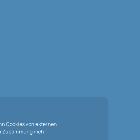
nn Cookies von externen
len Zustimmung mehr