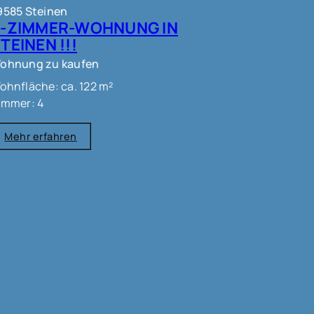
9585 Steinen
4-ZIMMER-WOHNUNG IN
TEINEN !!!
ohnung zu kaufen
ohnfläche: ca. 122 m²
immer: 4
Mehr erfahren