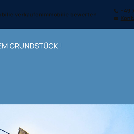
+49 
bilie verkaufen
Immobilie bewerten
Kont
EM GRUNDSTÜCK !