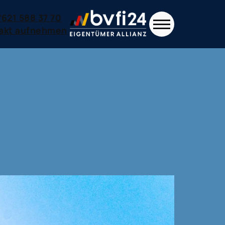
7621 588 37 70
akt aufnehmen