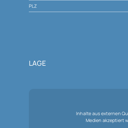
PLZ
LAGE
Inhalte aus externen Q
Medien akzeptiert 