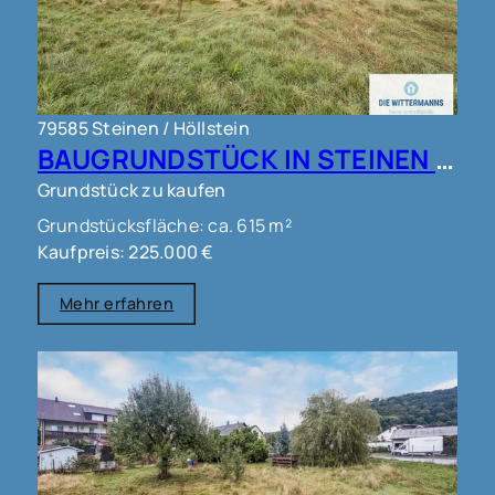
79585 Steinen / Höllstein
BAUGRUNDSTÜCK IN STEINEN !!!
Grundstück zu kaufen
Grundstücksfläche: ca. 615 m²
Kaufpreis: 225.000 €
Mehr erfahren