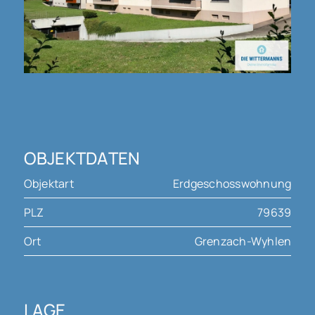
OBJEKTDATEN
Objektart
Erdgeschosswohnung
PLZ
79639
Ort
Grenzach-Wyhlen
LAGE