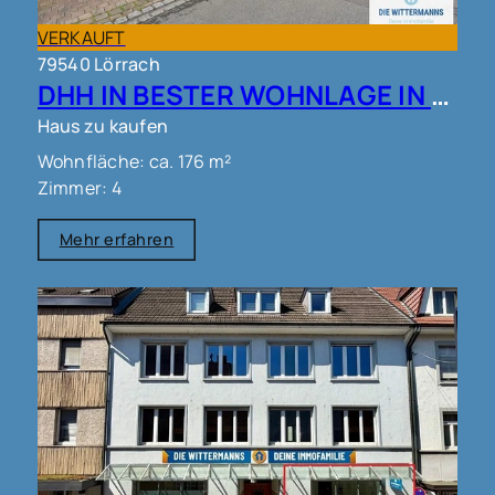
VERKAUFT
79540 Lörrach
DHH IN BESTER WOHNLAGE IN LÖRRACH!!
Haus zu kaufen
Wohnfläche: ca. 176 m²
Zimmer: 4
Mehr erfahren