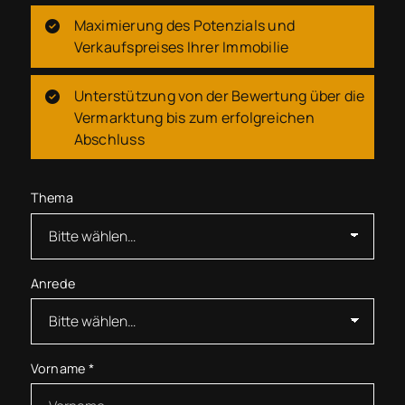
Maximierung des Potenzials und
Verkaufspreises Ihrer Immobilie
Unterstützung von der Bewertung über die
Vermarktung bis zum erfolgreichen
Abschluss
Thema
Anrede
Vorname
*