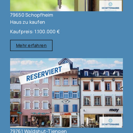
79650 Schopfheim
Haus zu kaufen
Kaufpreis: 1.100.000 €
Mehr erfahren
79761 Waldshut-Tiengen