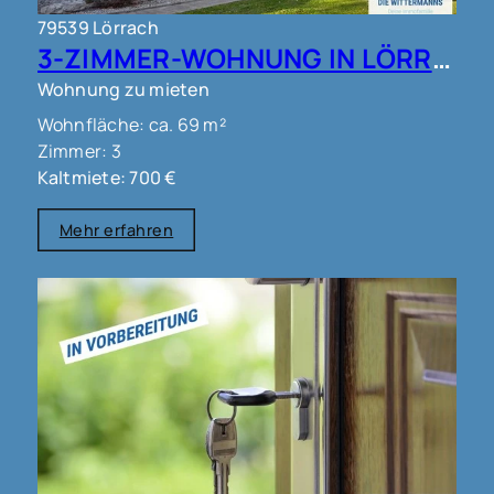
79539 Lörrach
3-ZIMMER-WOHNUNG IN LÖRRACH !!!
Wohnung zu mieten
Wohnfläche: ca. 69 m²
Zimmer: 3
Kaltmiete: 700 €
Mehr erfahren