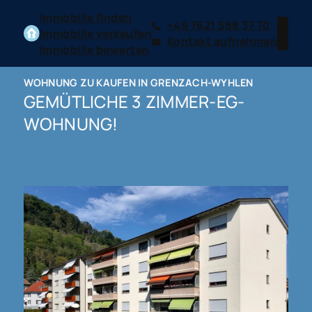
Immobilie finden
+49 7621 588 37 70
Immobilie verkaufen
Kontakt aufnehmen
Immobilie bewerten
WOHNUNG ZU KAUFEN IN GRENZACH-WYHLEN
GEMÜTLICHE 3 ZIMMER-EG-
WOHNUNG!