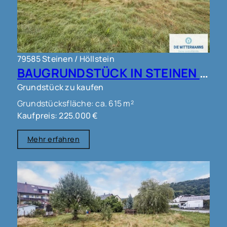
79585 Steinen / Höllstein
BAUGRUNDSTÜCK IN STEINEN !!!
Grundstück zu kaufen
Grundstücksfläche: ca. 615 m²
Kaufpreis: 225.000 €
Mehr erfahren