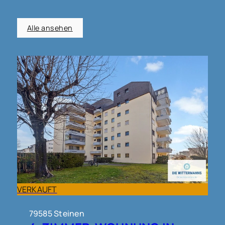
Alle ansehen
VERKAUFT
79585 Steinen