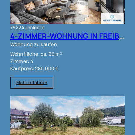
79224 Umkirch
4-ZIMMER-WOHNUNG IN FREIBURG - UMKIRCH!!
Wohnung zu kaufen
Wohnfläche: ca. 96 m²
Zimmer: 4
Kaufpreis: 280.000 €
Mehr erfahren