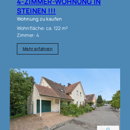
4-ZIMMER-WOHNUNG IN
STEINEN !!!
Wohnung zu kaufen
Wohnfläche: ca. 122 m²
Zimmer: 4
Mehr erfahren