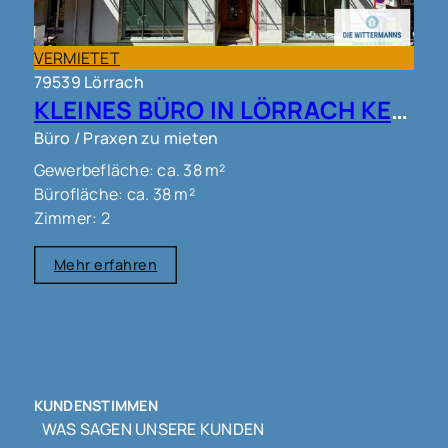
VERMIETET
79539 Lörrach
KLEINES BÜRO IN LÖRRACH KERNSTADT !!!
Büro / Praxen zu mieten
Gewerbefläche: ca. 38 m²
Bürofläche: ca. 38 m²
Zimmer: 2
Mehr erfahren
KUNDENSTIMMEN
WAS SAGEN UNSERE KUNDEN