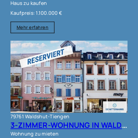
Haus zu kaufen
Kaufpreis: 1.100.000 €
Mehr erfahren
79761 Waldshut-Tiengen
3-ZIMMER-WOHNUNG IN WALDSHUT !!!
Wohnung zu mieten