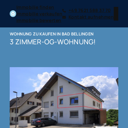
Immobilie finden
+49 7621 588 37 70
Immobilie verkaufen
Kontakt aufnehmen
Immobilie bewerten
WOHNUNG ZU KAUFEN IN BAD BELLINGEN
3 ZIMMER-OG-WOHNUNG!