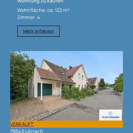
Wohnung zu kaufen
Wohnfläche: ca. 122 m²
Zimmer: 4
Mehr erfahren
VERKAUFT
79540 Lörrach