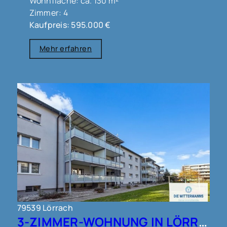
Wohnfläche: ca. 130 m²
Zimmer: 4
Kaufpreis: 595.000 €
Mehr erfahren
79539 Lörrach
3-ZIMMER-WOHNUNG IN LÖRRACH !!!