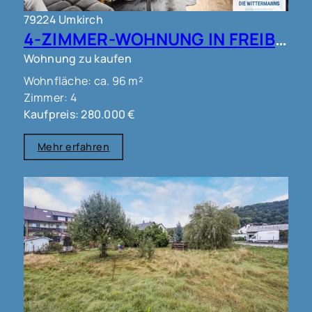
79224 Umkirch
4-ZIMMER-WOHNUNG IN FREIBURG - UMKIRCH!!
Wohnung zu kaufen
Wohnfläche: ca. 96 m²
Zimmer: 4
Kaufpreis: 280.000 €
Mehr erfahren