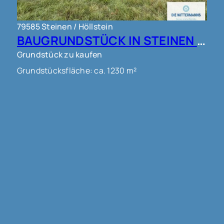
79585 Steinen / Höllstein
BAUGRUNDSTÜCK IN STEINEN !!!
Grundstück zu kaufen
Grundstücksfläche: ca. 1230 m²
Kaufpreis: 450.000 €
Mehr erfahren