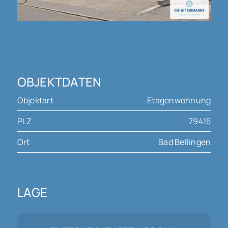
OBJEKTDATEN
Objektart
Etagenwohnung
PLZ
79415
Ort
Bad Bellingen
LAGE