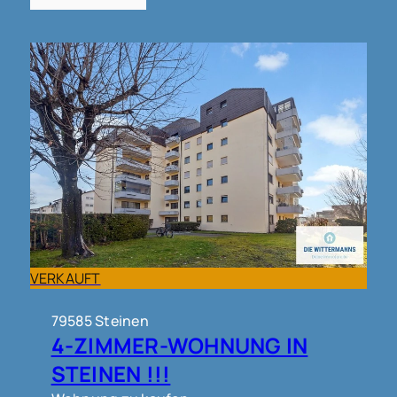
VERKAUFT
79585 Steinen
4-ZIMMER-WOHNUNG IN
STEINEN !!!