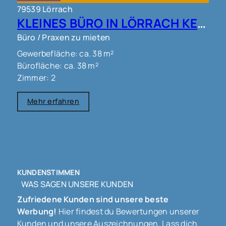
79539 Lörrach
KLEINES BÜRO IN LÖRRACH KERNSTADT !!!
Büro / Praxen zu mieten
Gewerbefläche: ca. 38 m²
Bürofläche: ca. 38 m²
Zimmer: 2
Mehr erfahren
KUNDENSTIMMEN
WAS SAGEN UNSERE KUNDEN
Zufriedene Kunden sind unsere beste
Werbung!
Hier findest du Bewertungen unserer
Kunden und unsere Auszeichnungen. Lass dich