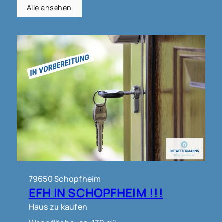
Alle ansehen
79650 Schopfheim
EFH IN SCHOPFHEIM !!!
Haus zu kaufen