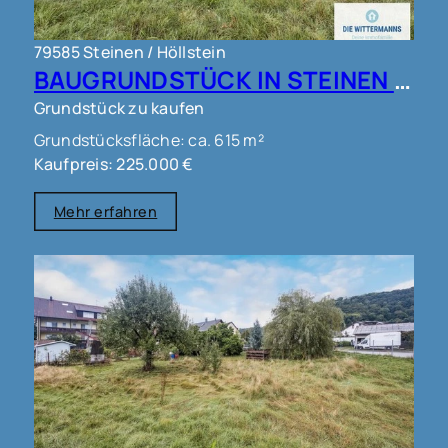
79585 Steinen / Höllstein
BAUGRUNDSTÜCK IN STEINEN !!!
Grundstück zu kaufen
Grundstücksfläche: ca. 615 m²
Kaufpreis: 225.000 €
Mehr erfahren