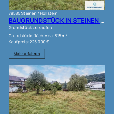
79585 Steinen / Höllstein
BAUGRUNDSTÜCK IN STEINEN !!!
Grundstück zu kaufen
Grundstücksfläche: ca. 615 m²
Kaufpreis: 225.000 €
Mehr erfahren