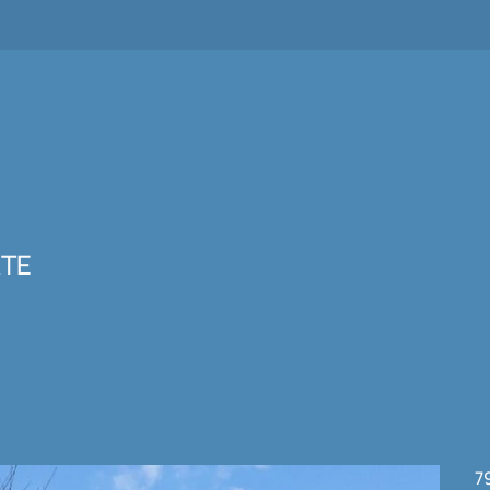
KTE
7