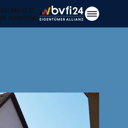
7621 588 37 70
akt aufnehmen