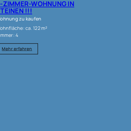
4-ZIMMER-WOHNUNG IN
TEINEN !!!
ohnung zu kaufen
ohnfläche: ca. 122 m²
immer: 4
Mehr erfahren