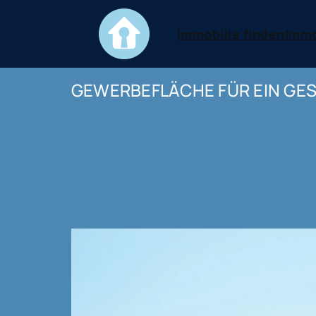
Immobilie finden
Immo
GEWERBEFLÄCHE FÜR EIN GE