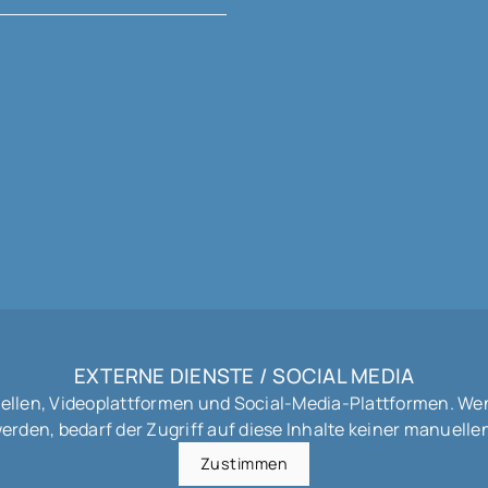
EXTERNE DIENSTE / SOCIAL MEDIA
uellen, Videoplattformen und Social-Media-Plattformen. We
werden, bedarf der Zugriff auf diese Inhalte keiner manuel
Zustimmen