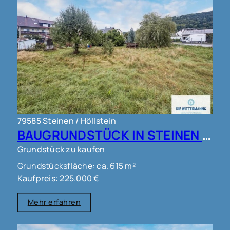
79585 Steinen / Höllstein
BAUGRUNDSTÜCK IN STEINEN !!!
Grundstück zu kaufen
Grundstücksfläche: ca. 615 m²
Kaufpreis: 225.000 €
Mehr erfahren