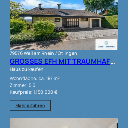
79576 Weil am Rhein / Ötlingen
GROSSES EFH MIT TRAUMHAFTEM AUSBLICK IN WEIL AM RHEIN OT ÖTLINGEN !!!
Haus zu kaufen
Wohnfläche: ca. 187 m²
Zimmer: 5.5
Kaufpreis: 1.150.000 €
Mehr erfahren