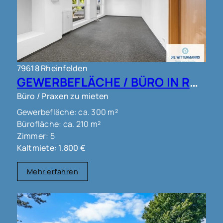
79618 Rheinfelden
GEWERBEFLÄCHE / BÜRO IN RHEINFELDEN !!!
Büro / Praxen zu mieten
Gewerbefläche: ca. 300 m²
Bürofläche: ca. 210 m²
Zimmer: 5
Kaltmiete: 1.800 €
Mehr erfahren