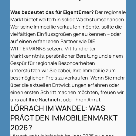
Was bedeutet das für Eigentümer?
Der regionale
Markt bietet weiterhin solide Wachstumschancen.
Wer seine Immobilie verkaufen möchte, sollte die
vielfältigen Einflussgrößen genau kennen – oder
auf einen erfahrenen Partner wie DIE
WITTERMANNS setzen. Mit fundierter
Marktkenntnis, persönlicher Beratung und einem
Gespür für regionale Besonderheiten
unterstützen wir Sie dabei, Ihre Immobilie zum
bestmöglichen Preis zu verkaufen. Wenn Sie mehr
über die aktuellen Entwicklungen erfahren oder
einen ersten Schritt machen möchten, freuen wir
uns auf Ihre Nachricht oder Ihren Anruf.
LÖRRACH IM WANDEL: WAS
PRÄGT DEN IMMOBILIENMARKT
2026?
Lörrach entwickelt sich im Jahr 2025 zu einer