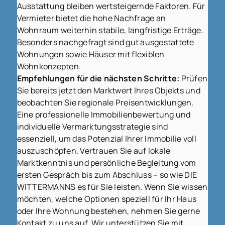
Ausstattung bleiben wertsteigernde Faktoren. Für
Vermieter bietet die hohe Nachfrage an
Wohnraum weiterhin stabile, langfristige Erträge.
Besonders nachgefragt sind gut ausgestattete
Wohnungen sowie Häuser mit flexiblen
Wohnkonzepten.
Empfehlungen für die nächsten Schritte:
Prüfen
Sie bereits jetzt den Marktwert Ihres Objekts und
beobachten Sie regionale Preisentwicklungen.
Eine professionelle Immobilienbewertung und
individuelle Vermarktungsstrategie sind
essenziell, um das Potenzial Ihrer Immobilie voll
auszuschöpfen. Vertrauen Sie auf lokale
Marktkenntnis und persönliche Begleitung vom
ersten Gespräch bis zum Abschluss – so wie DIE
WITTERMANNS es für Sie leisten. Wenn Sie wissen
möchten, welche Optionen speziell für Ihr Haus
oder Ihre Wohnung bestehen, nehmen Sie gerne
Kontakt zu uns auf. Wir unterstützen Sie mit