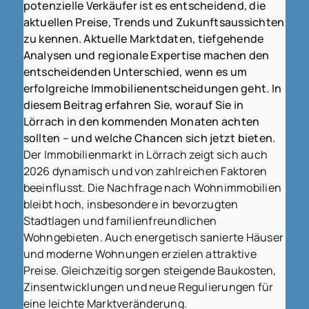
potenzielle Verkäufer ist es entscheidend, die
aktuellen Preise, Trends und Zukunftsaussichten
zu kennen. Aktuelle Marktdaten, tiefgehende
Analysen und regionale Expertise machen den
entscheidenden Unterschied, wenn es um
erfolgreiche Immobilienentscheidungen geht. In
diesem Beitrag erfahren Sie, worauf Sie in
Lörrach in den kommenden Monaten achten
sollten – und welche Chancen sich jetzt bieten.
Der Immobilienmarkt in Lörrach zeigt sich auch
2026 dynamisch und von zahlreichen Faktoren
beeinflusst. Die Nachfrage nach Wohnimmobilien
bleibt hoch, insbesondere in bevorzugten
Stadtlagen und familienfreundlichen
Wohngebieten. Auch energetisch sanierte Häuser
und moderne Wohnungen erzielen attraktive
Preise. Gleichzeitig sorgen steigende Baukosten,
Zinsentwicklungen und neue Regulierungen für
eine leichte Marktveränderung.