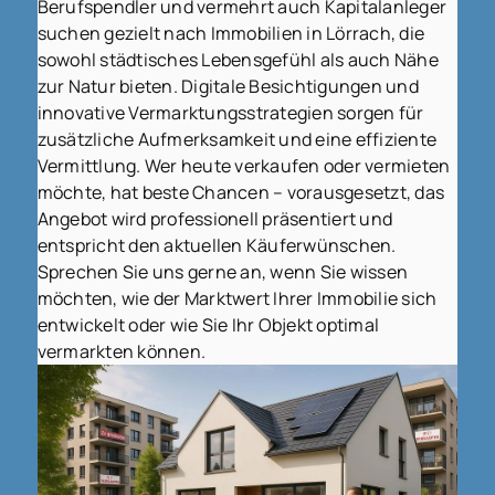
Berufspendler und vermehrt auch Kapitalanleger
suchen gezielt nach Immobilien in Lörrach, die
sowohl städtisches Lebensgefühl als auch Nähe
zur Natur bieten. Digitale Besichtigungen und
innovative Vermarktungsstrategien sorgen für
zusätzliche Aufmerksamkeit und eine effiziente
Vermittlung. Wer heute verkaufen oder vermieten
möchte, hat beste Chancen – vorausgesetzt, das
Angebot wird professionell präsentiert und
entspricht den aktuellen Käuferwünschen.
Sprechen Sie uns gerne an, wenn Sie wissen
möchten, wie der Marktwert Ihrer Immobilie sich
entwickelt oder wie Sie Ihr Objekt optimal
vermarkten können.