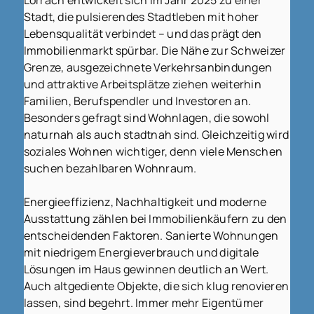
Stadt, die pulsierendes Stadtleben mit hoher
Lebensqualität verbindet – und das prägt den
Immobilienmarkt spürbar. Die Nähe zur Schweizer
Grenze, ausgezeichnete Verkehrsanbindungen
und attraktive Arbeitsplätze ziehen weiterhin
Familien, Berufspendler und Investoren an.
Besonders gefragt sind Wohnlagen, die sowohl
naturnah als auch stadtnah sind. Gleichzeitig wird
soziales Wohnen wichtiger, denn viele Menschen
suchen bezahlbaren Wohnraum.
Energieeffizienz, Nachhaltigkeit und moderne
Ausstattung zählen bei Immobilienkäufern zu den
entscheidenden Faktoren. Sanierte Wohnungen
mit niedrigem Energieverbrauch und digitale
Lösungen im Haus gewinnen deutlich an Wert.
Auch altgediente Objekte, die sich klug renovieren
lassen, sind begehrt. Immer mehr Eigentümer