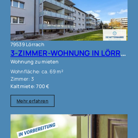
79539 Lörrach
3-ZIMMER-WOHNUNG IN LÖRRACH !!!
Wohnung zu mieten
Wohnfläche: ca. 69 m²
Zimmer: 3
Kaltmiete: 700 €
Mehr erfahren