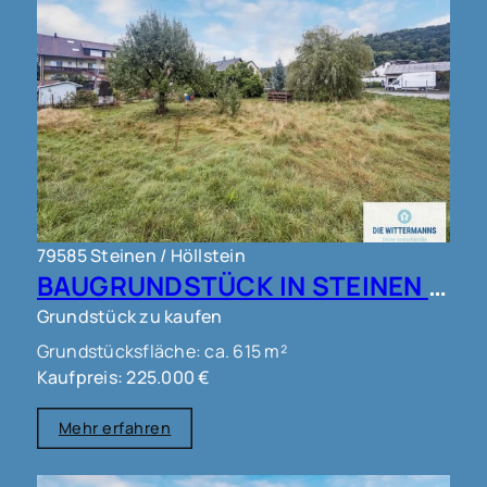
79585 Steinen / Höllstein
BAUGRUNDSTÜCK IN STEINEN !!!
Grundstück zu kaufen
Grundstücksfläche: ca. 615 m²
Kaufpreis: 225.000 €
Mehr erfahren