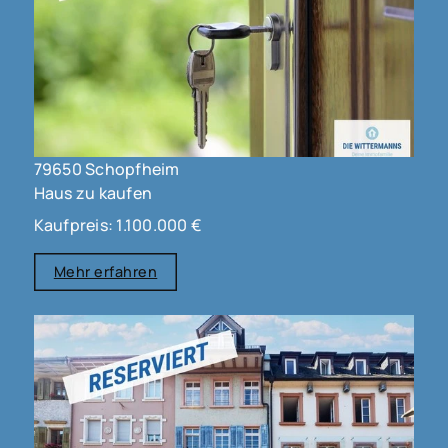
79650 Schopfheim
Haus zu kaufen
Kaufpreis: 1.100.000 €
Mehr erfahren