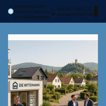
Immobilie finden
+49 7621 588 37 70
Immobilie verkaufen
Kontakt aufnehmen
Immobilie bewerten