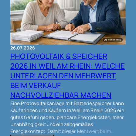
26.07.2026
PHOTOVOLTAIK & SPEICHER
2026 IN WEIL AM RHEIN: WELCHE
UNTERLAGEN DEN MEHRWERT
BEIM VERKAUF
NACHVOLLZIEHBAR MACHEN
Eine Photovoltaikanlage mit Batteriespeicher kann
Käuferinnen und Käufern in Weil am Rhein 2026 ein
gutes Gefühl geben: planbare Energiekosten, mehr
Unabhängigkeit und ein zeitgemäßes
Energiekonzept. Damit dieser Mehrwert beim