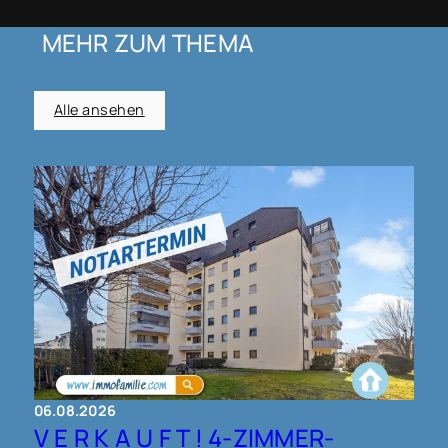
MEHR ZUM THEMA
Alle ansehen
06.08.2026
V E R K A U F T ! 4-ZIMMER-