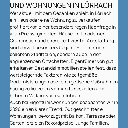
UND WOHNUNGEN IN LÖRRACH
Wer aktuell mit dem Gedanken spielt, in Lörrach
ein Haus oder eine Wohnung zu verkaufen,
profitiert von einer besonders regen Nachfrage in
allen Preissegmenten. Häuser mit modernen
Grundrissen und energieeffizienter Ausstattung
sind derzeit besonders begehrt – nicht nur in
beliebten Stadtteilen, sondern auch in den
angrenzenden Ortschaften. Eigentümer von gut
erhaltenen Bestandsimmobilien stellen fest, dass
wertsteigernde Faktoren wie zeitgemäße
Modernisierungen oder energetische Maßnahmen
häufig zu kürzeren Vermarktungszeiten und
höheren Verkaufspreisen führen.
Auch bei Eigentumswohnungen beobachten wir in
2026 einen klaren Trend: Gut geschnittene
Wohnungen, bevorzugt mit Balkon, Terrasse oder
Garten, erzielen Rekordpreise. Junge Familien,