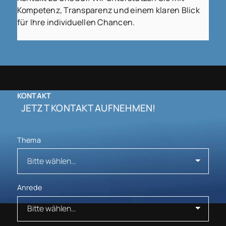
Kompetenz, Transparenz und einem klaren Blick
für Ihre individuellen Chancen.
KONTAKT
JETZT KONTAKT AUFNEHMEN!
Thema
Anrede