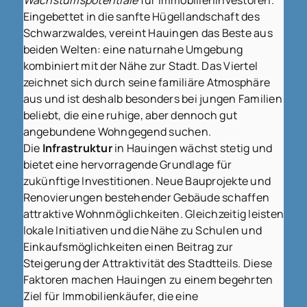
Wachstumspotentiale
für Immobilieninvestoren.
Eingebettet in die sanfte Hügellandschaft des
Schwarzwaldes, vereint Hauingen das Beste aus
beiden Welten: eine naturnahe Umgebung
kombiniert mit der Nähe zur Stadt. Das Viertel
zeichnet sich durch seine familiäre Atmosphäre
aus und ist deshalb besonders bei jungen Familien
beliebt, die eine ruhige, aber dennoch gut
angebundene Wohngegend suchen.
Die
Infrastruktur
in Hauingen wächst stetig und
bietet eine hervorragende Grundlage für
zukünftige Investitionen. Neue Bauprojekte und
Renovierungen bestehender Gebäude schaffen
attraktive Wohnmöglichkeiten. Gleichzeitig leisten
lokale Initiativen und die Nähe zu Schulen und
Einkaufsmöglichkeiten einen Beitrag zur
Steigerung der Attraktivität des Stadtteils. Diese
Faktoren machen Hauingen zu einem begehrten
Ziel für Immobilienkäufer, die eine