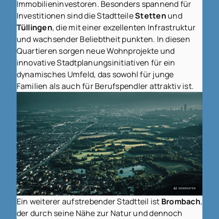
Immobilieninvestoren. Besonders spannend für
Investitionen sind die Stadtteile
Stetten
und
Tüllingen
, die mit einer exzellenten Infrastruktur
und wachsender Beliebtheit punkten. In diesen
Quartieren sorgen neue Wohnprojekte und
innovative Stadtplanungsinitiativen für ein
dynamisches Umfeld, das sowohl für junge
Familien als auch für Berufspendler attraktiv ist.
Ein weiterer aufstrebender Stadtteil ist
Brombach
,
der durch seine Nähe zur Natur und dennoch