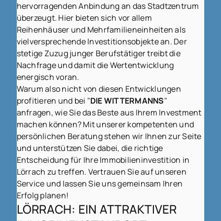
hervorragenden Anbindung an das Stadtzentrum
überzeugt. Hier bieten sich vor allem
Reihenhäuser und Mehrfamilieneinheiten als
vielversprechende Investitionsobjekte an. Der
stetige Zuzug junger Berufstätiger treibt die
Nachfrage und damit die Wertentwicklung
energisch voran.
Warum also nicht von diesen Entwicklungen
profitieren und bei "
DIE WITTERMANNS
"
anfragen, wie Sie das Beste aus Ihrem Investment
machen können? Mit unserer kompetenten und
persönlichen Beratung stehen wir Ihnen zur Seite
und unterstützen Sie dabei, die richtige
Entscheidung für Ihre Immobilieninvestition in
Lörrach zu treffen. Vertrauen Sie auf unseren
Service und lassen Sie uns gemeinsam Ihren
Erfolg planen!
LÖRRACH: EIN ATTRAKTIVER