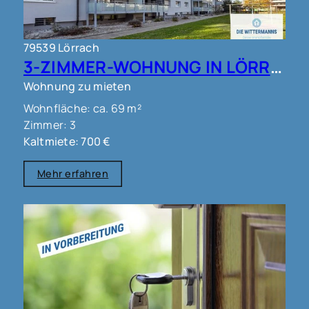
79539 Lörrach
3-ZIMMER-WOHNUNG IN LÖRRACH !!!
Wohnung zu mieten
Wohnfläche: ca. 69 m²
Zimmer: 3
Kaltmiete: 700 €
Mehr erfahren