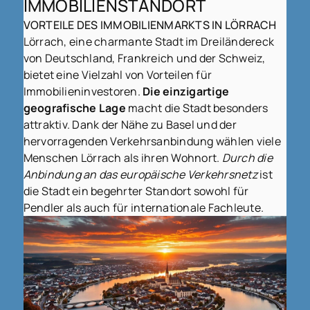
IMMOBILIENSTANDORT
VORTEILE DES IMMOBILIENMARKTS IN LÖRRACH
Lörrach, eine charmante Stadt im Dreiländereck
von Deutschland, Frankreich und der Schweiz,
bietet eine Vielzahl von Vorteilen für
Immobilieninvestoren.
Die einzigartige
geografische Lage
macht die Stadt besonders
attraktiv. Dank der Nähe zu Basel und der
hervorragenden Verkehrsanbindung wählen viele
Menschen Lörrach als ihren Wohnort.
Durch die
Anbindung an das europäische Verkehrsnetz
ist
die Stadt ein begehrter Standort sowohl für
Pendler als auch für internationale Fachleute.