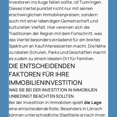
Investoren ins Auge fallen sollte, ist Tumringen.
Dieses Viertel punktet nicht nur mit seinen
erschwinglichen Immobilienpreisen, sondern
auch mit einer lebendigen Gemeinschaft und
kulturellen Vielfalt. Hier vereinen sich die
Traditionen der Region mit dem Fortschritt, was
das Viertel besonders einladend für ein breites
Spektrum an Kaufinteressierten macht. Die Nähe
zu lokalen Schulen, Parks und Geschäften macht
es zudem zu einem idealen Ort für Familien.
DIE ENTSCHEIDENDEN
FAKTOREN FÜR IHRE
IMMOBILIENINVESTITION
WAS SIE BEI DER INVESTITION IN IMMOBILIEN
UNBEDINGT BEACHTEN SOLLTEN.
Bei der Investition in Immobilien spielt
die Lage
eine entscheidende Rolle. Besonders in Lörrach
können unterschiedliche Stadtteile je nach Ihren