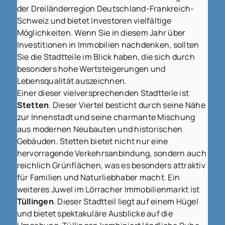
der Dreiländerregion Deutschland-Frankreich-
Schweiz und bietet Investoren vielfältige
Möglichkeiten. Wenn Sie in diesem Jahr über
Investitionen in Immobilien nachdenken, sollten
Sie die Stadtteile im Blick haben, die sich durch
besonders hohe Wertsteigerungen und
Lebensqualität auszeichnen.
Einer dieser vielversprechenden Stadtteile ist
Stetten
. Dieser Viertel besticht durch seine Nähe
zur Innenstadt und seine charmante Mischung
aus modernen Neubauten und historischen
Gebäuden. Stetten bietet nicht nur eine
hervorragende Verkehrsanbindung, sondern auch
reichlich Grünflächen, was es besonders attraktiv
für Familien und Naturliebhaber macht. Ein
weiteres Juwel im Lörracher Immobilienmarkt ist
Tüllingen
. Dieser Stadtteil liegt auf einem Hügel
und bietet spektakuläre Ausblicke auf die