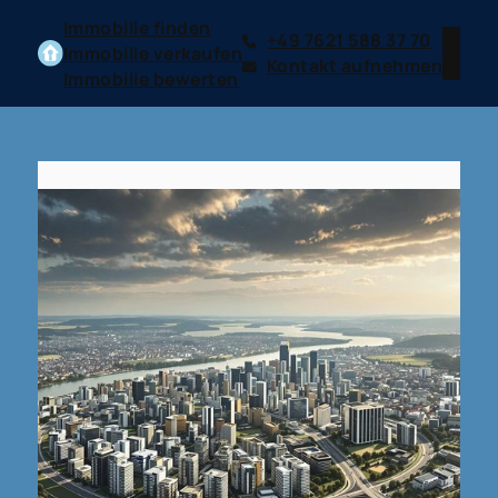
Immobilie finden
+49 7621 588 37 70
Immobilie verkaufen
Kontakt aufnehmen
Immobilie bewerten