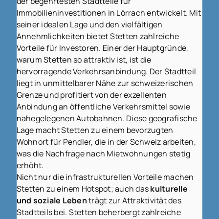
der begehrtesten Stadtteile für
Immobilieninvestitionen in Lörrach entwickelt. Mit
seiner idealen Lage und den vielfältigen
Annehmlichkeiten bietet Stetten zahlreiche
Vorteile für Investoren. Einer der Hauptgründe,
warum Stetten so attraktiv ist, ist die
hervorragende Verkehrsanbindung. Der Stadtteil
liegt in unmittelbarer Nähe zur schweizerischen
Grenze und profitiert von der exzellenten
Anbindung an öffentliche Verkehrsmittel sowie
nahegelegenen Autobahnen. Diese geografische
Lage macht Stetten zu einem bevorzugten
Wohnort für Pendler, die in der Schweiz arbeiten,
was die Nachfrage nach Mietwohnungen stetig
erhöht.
Nicht nur die infrastrukturellen Vorteile machen
Stetten zu einem Hotspot; auch das
kulturelle
und soziale Leben
trägt zur Attraktivität des
Stadtteils bei. Stetten beherbergt zahlreiche