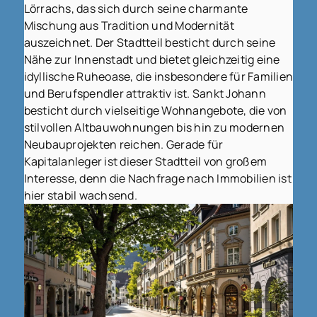
Lörrachs, das sich durch seine charmante
Mischung aus Tradition und Modernität
auszeichnet. Der Stadtteil besticht durch seine
Nähe zur Innenstadt und bietet gleichzeitig eine
idyllische Ruheoase, die insbesondere für Familien
und Berufspendler attraktiv ist. Sankt Johann
besticht durch vielseitige Wohnangebote, die von
stilvollen Altbauwohnungen bis hin zu modernen
Neubauprojekten reichen. Gerade für
Kapitalanleger ist dieser Stadtteil von großem
Interesse, denn die Nachfrage nach Immobilien ist
hier stabil wachsend.