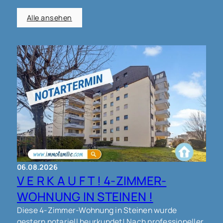
Alle ansehen
06.08.2026
V E R K A U F T ! 4-ZIMMER-
WOHNUNG IN STEINEN !
Diese 4-Zimmer-Wohnung in Steinen wurde
gestern notariell beurkundet! Nach professioneller