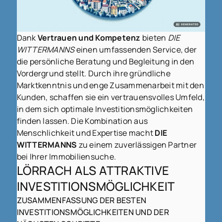
Dank
Vertrauen und Kompetenz
bieten
DIE
WITTERMANNS
einen umfassenden Service, der
die persönliche Beratung und Begleitung in den
Vordergrund stellt. Durch ihre gründliche
Marktkenntnis und enge Zusammenarbeit mit den
Kunden, schaffen sie ein vertrauensvolles Umfeld,
in dem sich optimale Investitionsmöglichkeiten
finden lassen. Die Kombination aus
Menschlichkeit und Expertise macht
DIE
WITTERMANNS
zu einem zuverlässigen Partner
bei Ihrer Immobiliensuche.
LÖRRACH ALS ATTRAKTIVE
INVESTITIONSMÖGLICHKEIT
ZUSAMMENFASSUNG DER BESTEN
INVESTITIONSMÖGLICHKEITEN UND DER