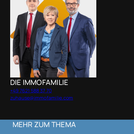
DIE IMMOFAMILIE
+49 7621 588 37 70
zuhause@immofamilie.com
MEHR ZUM THEMA