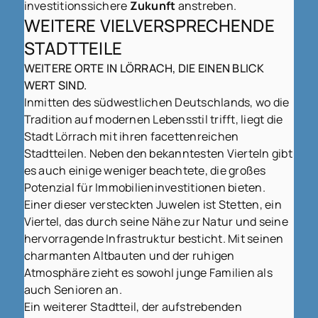
investitionssichere
Zukunft
anstreben.
WEITERE VIELVERSPRECHENDE
STADTTEILE
WEITERE ORTE IN LÖRRACH, DIE EINEN BLICK
WERT SIND.
Inmitten des südwestlichen Deutschlands, wo die
Tradition auf modernen Lebensstil trifft, liegt die
Stadt Lörrach mit ihren facettenreichen
Stadtteilen. Neben den bekanntesten Vierteln gibt
es auch einige weniger beachtete, die großes
Potenzial für Immobilieninvestitionen bieten.
Einer dieser versteckten Juwelen ist Stetten, ein
Viertel, das durch seine Nähe zur Natur und seine
hervorragende Infrastruktur besticht. Mit seinen
charmanten Altbauten und der ruhigen
Atmosphäre zieht es sowohl junge Familien als
auch Senioren an.
Ein weiterer Stadtteil, der aufstrebenden