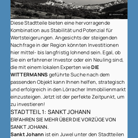
Diese
Stadtteile
bieten eine hervorragende
Kombination aus Stabilität und Potenzial für
Wertsteigerungen. Angesichts der steigenden
Nachfrage in der Region könnten Investitionen
hier mittel- bis langfristig lohnend sein. Egal, ob
Sie ein erfahrener Investor oder ein Neuling sind,
die mit einem lokalen Experten wie
DIE
WITTERMANNS
geführte Suche nach dem
passenden Objekt kann Ihnen helfen, strategisch
und erfolgreich in den Lörracher Immobilienmarkt
einzusteigen. Jetzt ist der perfekte Zeitpunkt, um
zu investieren!
STADTTEIL 1: SANKT JOHANN
ERFAHREN SIE MEHR ÜBER DIE VORZÜGE VON
SANKT JOHANN.
Sankt Johann
ist ein Juwel unter den Stadtteilen