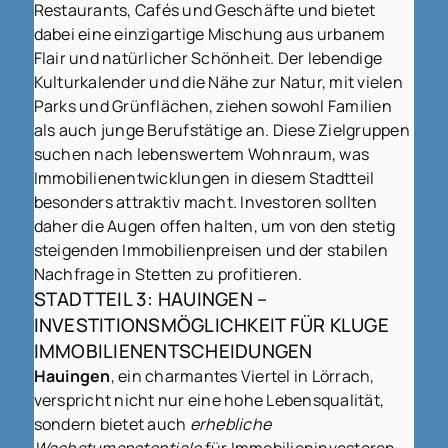
Restaurants, Cafés und Geschäfte und bietet
dabei eine einzigartige Mischung aus urbanem
Flair und natürlicher Schönheit. Der lebendige
Kulturkalender und die Nähe zur Natur, mit vielen
Parks und Grünflächen, ziehen sowohl Familien
als auch junge Berufstätige an. Diese Zielgruppen
suchen nach lebenswertem Wohnraum, was
Immobilienentwicklungen in diesem Stadtteil
besonders attraktiv macht. Investoren sollten
daher die Augen offen halten, um von den stetig
steigenden Immobilienpreisen und der stabilen
Nachfrage in Stetten zu profitieren.
STADTTEIL 3: HAUINGEN –
INVESTITIONSMÖGLICHKEIT FÜR KLUGE
IMMOBILIENENTSCHEIDUNGEN
Hauingen
, ein charmantes Viertel in Lörrach,
verspricht nicht nur eine hohe Lebensqualität,
sondern bietet auch
erhebliche