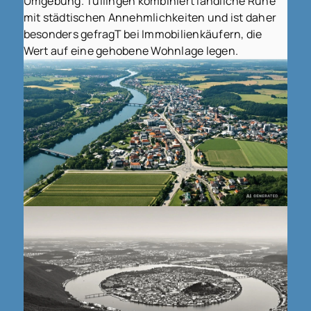
Umgebung. Tüllingen kombiniert ländliche Ruhe
mit städtischen Annehmlichkeiten und ist daher
besonders gefragT bei Immobilienkäufern, die
Wert auf eine gehobene Wohnlage legen.