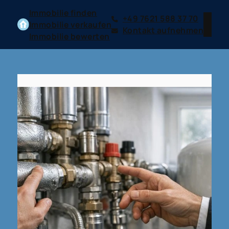
Immobilie finden
+49 7621 588 37 70
Immobilie verkaufen
Kontakt aufnehmen
Immobilie bewerten