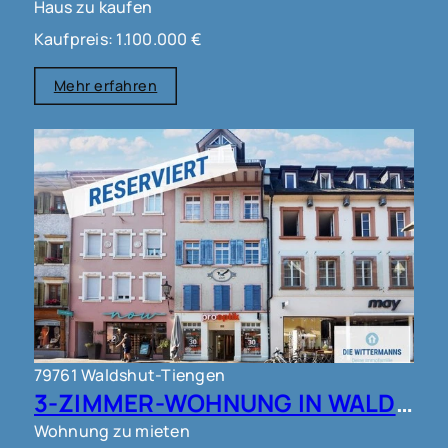
Haus zu kaufen
Kaufpreis: 1.100.000 €
Mehr erfahren
79761 Waldshut-Tiengen
3-ZIMMER-WOHNUNG IN WALDSHUT !!!
Wohnung zu mieten