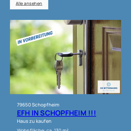
Alle ansehen
79650 Schopfheim
EFH IN SCHOPFHEIM !!!
Haus zu kaufen
Wohnfläche: ca. 130 m²