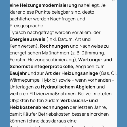
eine
Heizungsmodernisierung
naheliegt. Je
klarer diese Punkte belegbar sind, desto
sachlicher werden Nachfragen und
Preisgespräche.
Typisch nachgefragt werden vor allem: der
Energieausweis
(inkl. Datum, Art und
Kennwerten),
Rechnungen
und Nachweise zu
energetischen Maßnahmen (z. B. Dämmung,
Fenster, Heizungsoptimierung),
Wartungs- und
Schornsteinfegerprotokolle
, Angaben zum
Baujahr
und zur
Art der Heizungsanlage
(Gas, Öl,
Wärmepumpe, Hybrid) sowie – wenn vorhanden –
Unterlagen zu
Hydraulischem Abgleich
und
weiteren Effizienzmaßnahmen. Bei vermieteten
Objekten helfen zudem
Verbrauchs- und
Heizkostenabrechnungen
der letzten Jahre,
damit Käufer Betriebskosten besser einordnen
können (ohne dass daraus eine