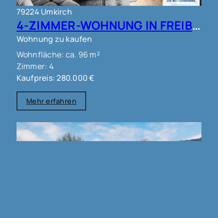
79224 Umkirch
4-ZIMMER-WOHNUNG IN FREIBURG - UMKIRCH!!
Wohnung zu kaufen
Wohnfläche: ca. 96 m²
Zimmer: 4
Kaufpreis: 280.000 €
Mehr erfahren