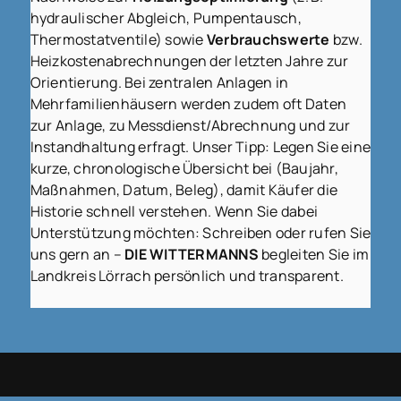
hydraulischer Abgleich, Pumpentausch,
Thermostatventile) sowie
Verbrauchswerte
bzw.
Heizkostenabrechnungen der letzten Jahre zur
Orientierung. Bei zentralen Anlagen in
Mehrfamilienhäusern werden zudem oft Daten
zur Anlage, zu Messdienst/Abrechnung und zur
Instandhaltung erfragt. Unser Tipp: Legen Sie eine
kurze, chronologische Übersicht bei (Baujahr,
Maßnahmen, Datum, Beleg), damit Käufer die
Historie schnell verstehen. Wenn Sie dabei
Unterstützung möchten: Schreiben oder rufen Sie
uns gern an –
DIE WITTERMANNS
begleiten Sie im
Landkreis Lörrach persönlich und transparent.