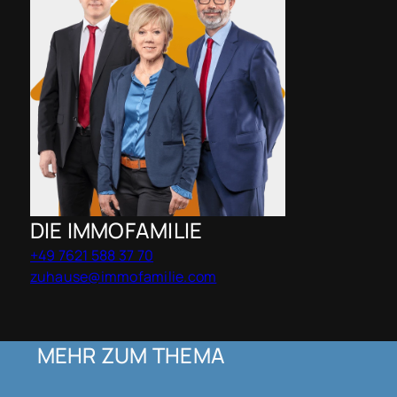
DIE IMMOFAMILIE
+49 7621 588 37 70
zuhause@immofamilie.com
MEHR ZUM THEMA