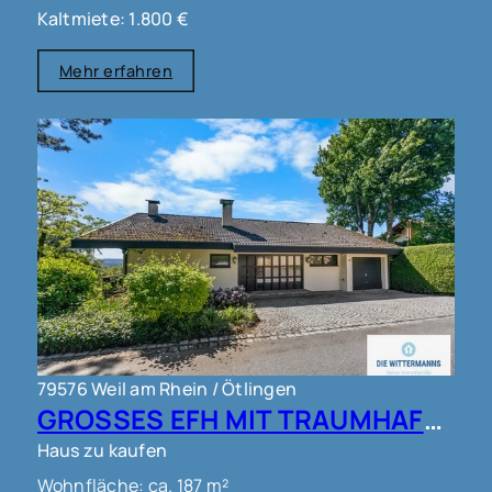
Kaltmiete: 1.800 €
Mehr erfahren
79576 Weil am Rhein / Ötlingen
GROSSES EFH MIT TRAUMHAFTEM AUSBLICK IN WEIL AM RHEIN OT ÖTLINGEN !!!
Haus zu kaufen
Wohnfläche: ca. 187 m²