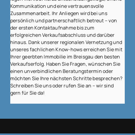
Kommunikation und eine vertrauensvolle
Zusammenarbeit. Ihr Anliegen wird bei uns
persönlich und partnerschaftlich betreut – von
der ersten Kontaktaufnahme bis zum
erfolgreichen Verkaufsabschluss und darüber
hinaus. Dank unserer regionalen Vernetzung und
unseres fachlichen Know-hows erreichen Sie mit
Ihrer geerbten Immobilie im Breisgau den besten
Verkaufserfolg. Haben Sie Fragen, wünschen Sie
einen unverbindlichen Beratungstermin oder
möchten Sie Ihre nächsten Schritte besprechen?
Schreiben Sie uns oder rufen Sie an – wir sind
gern für Sie da!