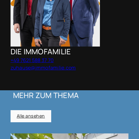
DIE IMMOFAMILIE
+49 7621 588 37 70
zuhause@immofamilie.com
MEHR ZUM THEMA
Alle ansehen