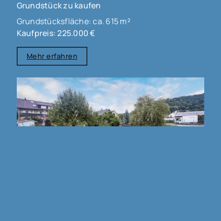
Grundstück zu kaufen
Grundstücksfläche: ca. 615 m²
Kaufpreis: 225.000 €
Mehr erfahren
79585 Steinen / Höllstein
BAUGRUNDSTÜCK IN STEINEN !!!