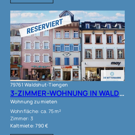
79761 Waldshut-Tiengen
3-ZIMMER-WOHNUNG IN WALDSHUT !!!
Wohnung zu mieten
Wohnfläche: ca. 75 m²
Zimmer: 3
Kaltmiete: 790 €