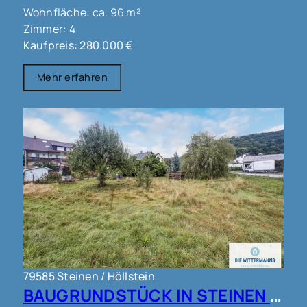
Wohnfläche: ca. 96 m²
Zimmer: 4
Kaufpreis: 280.000 €
Mehr erfahren
79585 Steinen / Höllstein
BAUGRUNDSTÜCK IN STEINEN !!!