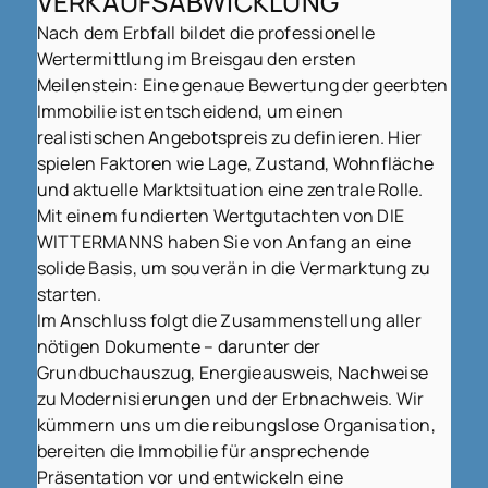
VERKAUFSABWICKLUNG
Nach dem Erbfall bildet die professionelle
Wertermittlung im Breisgau den ersten
Meilenstein: Eine genaue Bewertung der geerbten
Immobilie ist entscheidend, um einen
realistischen Angebotspreis zu definieren. Hier
spielen Faktoren wie Lage, Zustand, Wohnfläche
und aktuelle Marktsituation eine zentrale Rolle.
Mit einem fundierten Wertgutachten von DIE
WITTERMANNS haben Sie von Anfang an eine
solide Basis, um souverän in die Vermarktung zu
starten.
Im Anschluss folgt die Zusammenstellung aller
nötigen Dokumente – darunter der
Grundbuchauszug, Energieausweis, Nachweise
zu Modernisierungen und der Erbnachweis. Wir
kümmern uns um die reibungslose Organisation,
bereiten die Immobilie für ansprechende
Präsentation vor und entwickeln eine