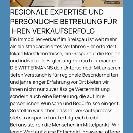
REGIONALE EXPERTISE UND
PERSÖNLICHE BETREUUNG FÜR
IHREN VERKAUFSERFOLG
Ein Immobilienverkauf im Breisgau ist weit mehr
als ein standardisiertes Verfahren – er erfordert
lokale Marktkenntnisse, ein Gespür für die Region
und individuelle Begleitung. Genau hier machen
DIE WITTERMANNS den Unterschied: Mit unserem
tiefen Verständnis für regionale Besonderheiten
und jahrelanger Erfahrung vor Ort bieten wir
Ihnen nicht nur zuverlässige Wertermittlung,
sondern auch eine Betreuung, die auf Ihre
persönlichen Wünsche und Bedürfnisse eingeht.
So stellen wir sicher, dass Ihr Verkaufsprozess
stets transparent und erfolgreich bleibt.
Bei uns stehen die Menschen im Mittelpunkt: Wir
legen Wert auf kurze Entscheidungswege, offene