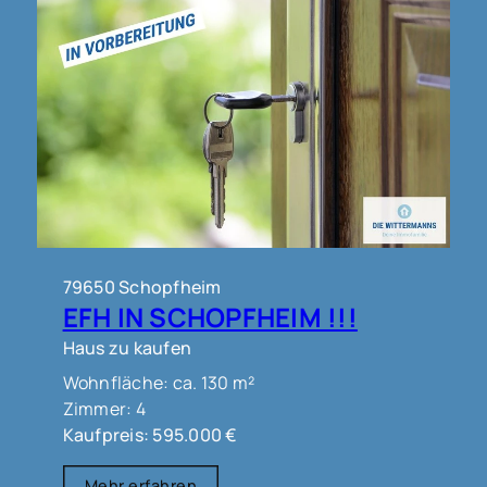
79650 Schopfheim
EFH IN SCHOPFHEIM !!!
Haus zu kaufen
Wohnfläche: ca. 130 m²
Zimmer: 4
Kaufpreis: 595.000 €
Mehr erfahren