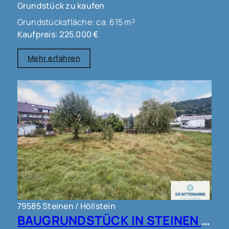
Grundstück zu kaufen
Grundstücksfläche: ca. 615 m²
Kaufpreis: 225.000 €
Mehr erfahren
79585 Steinen / Höllstein
BAUGRUNDSTÜCK IN STEINEN !!!