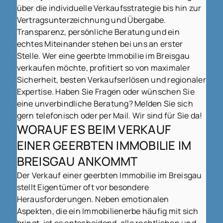
über die individuelle Verkaufsstrategie bis hin zur
Vertragsunterzeichnung und Übergabe.
Transparenz, persönliche Beratung und ein
echtes Miteinander stehen bei uns an erster
Stelle. Wer eine geerbte Immobilie im Breisgau
verkaufen möchte, profitiert so von maximaler
Sicherheit, besten Verkaufserlösen und regionaler
Expertise. Haben Sie Fragen oder wünschen Sie
eine unverbindliche Beratung? Melden Sie sich
gern telefonisch oder per Mail. Wir sind für Sie da!
WORAUF ES BEIM VERKAUF
EINER GEERBTEN IMMOBILIE IM
BREISGAU ANKOMMT
Der Verkauf einer geerbten Immobilie im Breisgau
stellt Eigentümer oft vor besondere
Herausforderungen. Neben emotionalen
Aspekten, die ein Immobilienerbe häufig mit sich
bringt, ist es entscheidend, alle rechtlichen und