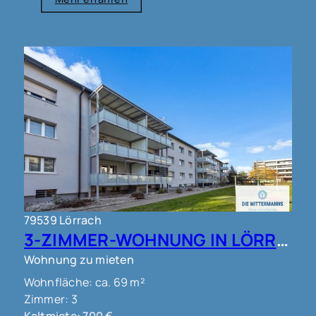
79539 Lörrach
3-ZIMMER-WOHNUNG IN LÖRRACH !!!
Wohnung zu mieten
Wohnfläche: ca. 69 m²
Zimmer: 3