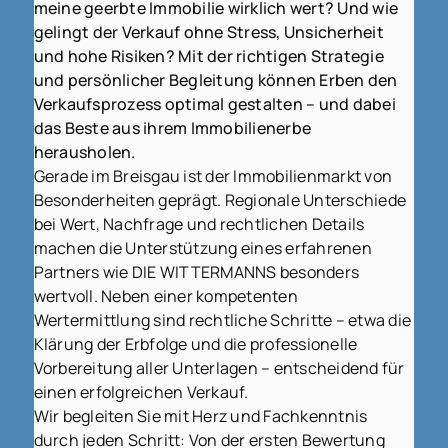
meine geerbte Immobilie wirklich wert? Und wie
gelingt der Verkauf ohne Stress, Unsicherheit
und hohe Risiken? Mit der richtigen Strategie
und persönlicher Begleitung können Erben den
Verkaufsprozess optimal gestalten – und dabei
das Beste aus ihrem Immobilienerbe
herausholen.
Gerade im Breisgau ist der Immobilienmarkt von
Besonderheiten geprägt. Regionale Unterschiede
bei Wert, Nachfrage und rechtlichen Details
machen die Unterstützung eines erfahrenen
Partners wie DIE WITTERMANNS besonders
wertvoll. Neben einer kompetenten
Wertermittlung sind rechtliche Schritte – etwa die
Klärung der Erbfolge und die professionelle
Vorbereitung aller Unterlagen – entscheidend für
einen erfolgreichen Verkauf.
Wir begleiten Sie mit Herz und Fachkenntnis
durch jeden Schritt: Von der ersten Bewertung