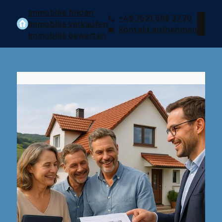
Immobilie finden
+49 7621 588 37 70
Immobilie verkaufen
Kontakt aufnehmen
Immobilie bewerten