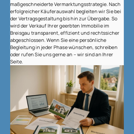
maßgeschneiderte Vermarktungsstrategie. Nach
erfolgreicher Käuferauswahl begleiten wir Sie bei
der Vertragsgestaltung bis hin zur Übergabe. So
wird der Verkauf Ihrer geerbten Immobilie im
Breisgau transparent, effizient und rechtssicher
abgeschlossen. Wenn Sie eine persönliche
Begleitung in jeder Phase wünschen, schreiben
oder rufen Sie uns gerne an – wir sind an Ihrer
Seite.