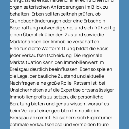
organisatorischen Anforderungen im Blick zu
behalten. Erben sollten zeitnah prüfen, ob
Grundbuchänderungen oder eine Erbschein-
Beschaffung notwendig sind, und sich frühzeitig
einen Überblick über den Zustand sowie die
Marktchancen der Immobilie verschaffen.
Eine fundierte Wertermittlung bildet die Basis
jeder Verkaufsentscheidung. Die regionale
Marktsituation kann den Immobilienwert im
Breisgau deutlich beeinflussen. Ebenso spielen
die Lage, der bauliche Zustand und aktuelle
Nachfragen eine große Rolle. Ratsam ist, bei
Unsicherheiten auf die Expertise ortsansässiger
Immobilienprofis zu setzen, die persönliche
Beratung bieten und genau wissen, worauf es
beim Verkauf einer geerbten Immobilie im
Breisgau ankommt. So sichern sich Eigentümer
optimale Verkaufserlöse und vermeiden teure