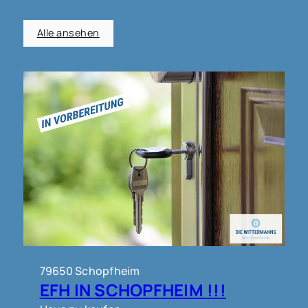
Alle ansehen
79650 Schopfheim
EFH IN SCHOPFHEIM !!!