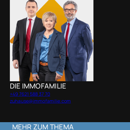
DIE IMMOFAMILIE
+49 7621 588 37 70
zuhause@immofamilie.com
MEHR ZUM THEMA