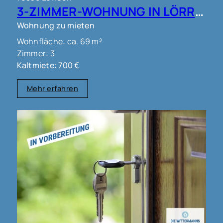
3-ZIMMER-WOHNUNG IN LÖRRACH !!!
Wohnung zu mieten
Wohnfläche: ca. 69 m²
Zimmer: 3
Kaltmiete: 700 €
Mehr erfahren