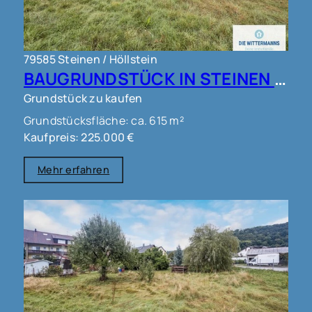
79585 Steinen / Höllstein
BAUGRUNDSTÜCK IN STEINEN !!!
Grundstück zu kaufen
Grundstücksfläche: ca. 615 m²
Kaufpreis: 225.000 €
Mehr erfahren