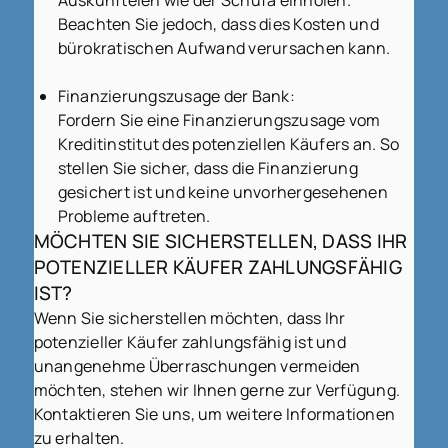
Beachten Sie jedoch, dass dies Kosten und
bürokratischen Aufwand verursachen kann.
Finanzierungszusage der Bank:
Fordern Sie eine Finanzierungszusage vom
Kreditinstitut des potenziellen Käufers an. So
stellen Sie sicher, dass die Finanzierung
gesichert ist und keine unvorhergesehenen
Probleme auftreten.
MÖCHTEN SIE SICHERSTELLEN, DASS IHR
POTENZIELLER KÄUFER ZAHLUNGSFÄHIG
IST?
Wenn Sie sicherstellen möchten, dass Ihr
potenzieller Käufer zahlungsfähig ist und
unangenehme Überraschungen vermeiden
möchten, stehen wir Ihnen gerne zur Verfügung.
Kontaktieren Sie uns, um weitere Informationen
zu erhalten.