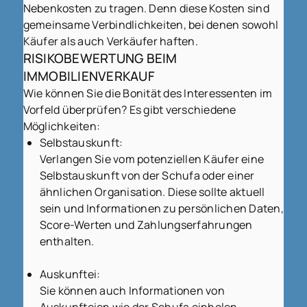
Nebenkosten zu tragen. Denn diese Kosten sind
gemeinsame Verbindlichkeiten, bei denen sowohl
Käufer als auch Verkäufer haften.
RISIKOBEWERTUNG BEIM
IMMOBILIENVERKAUF
Wie können Sie die Bonität des Interessenten im
Vorfeld überprüfen? Es gibt verschiedene
Möglichkeiten:
Selbstauskunft:
Verlangen Sie vom potenziellen Käufer eine
Selbstauskunft von der Schufa oder einer
ähnlichen Organisation. Diese sollte aktuell
sein und Informationen zu persönlichen Daten,
Score-Werten und Zahlungserfahrungen
enthalten.
Auskunftei:
Sie können auch Informationen von
Auskunfteien wie der Schufa einholen.