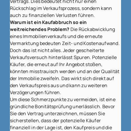
Vertrags. Dies bedeutet nicht nur einen
Rückschlag im Verkaufsprozess, sondern kann
auch zu finanziellen Verlusten führen.
Warum ist ein Kaufabbruch so ein
weitreichendes Problem?
Die Rückabwicklung
eines Immobilienverkaufs und die erneute
Vermarktung bedeuten Zeit- und Kostenaufwand.
Doch das ist nicht alles. Jeder gescheiterte
Verkaufsversuch hinterlässt Spuren. Potenzielle
Käufer, die erneut auf Ihr Angebot stoßen,
könnten misstrauisch werden und an der Qualität
der Immobilie zweifeln. Das wirkt sich direkt auf
den Verkaufspreis aus und kann zu weiteren
Verzögerungen führen.
Um diese Schmerzpunkte zu vermeiden, ist eine
gründliche Bonitätsprüfung unerlässlich. Bevor
Sie den Vertrag unterzeichnen, müssen Sie
sicherstellen, dass der potenzielle Käufer
finanziell in der Lage ist, den Kaufpreis und die