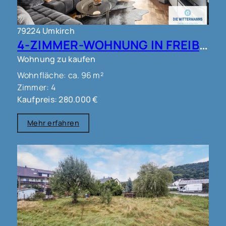
79224 Umkirch
4-ZIMMER-WOHNUNG IN FREIBURG - UMKIRCH!!
Wohnung zu kaufen
Wohnfläche: ca. 96 m²
Zimmer: 4
Kaufpreis: 280.000 €
Mehr erfahren