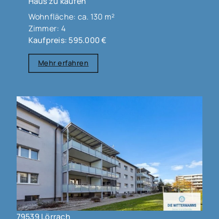
Haus zu kaufen
Wohnfläche: ca. 130 m²
Zimmer: 4
Kaufpreis: 595.000 €
Mehr erfahren
79539 Lörrach