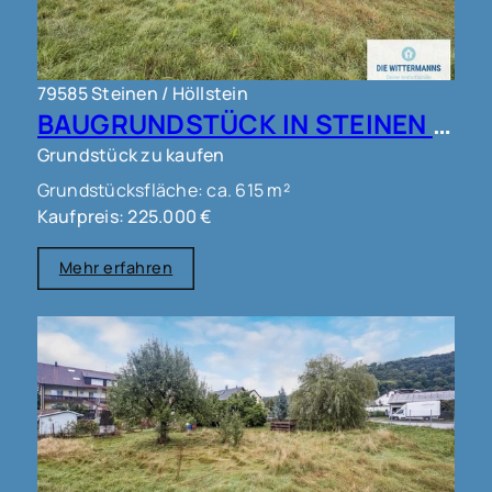
79585 Steinen / Höllstein
BAUGRUNDSTÜCK IN STEINEN !!!
Grundstück zu kaufen
Grundstücksfläche: ca. 615 m²
Kaufpreis: 225.000 €
Mehr erfahren