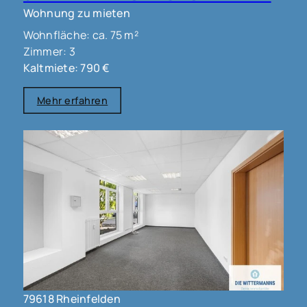
Wohnung zu mieten
Wohnfläche: ca. 75 m²
Zimmer: 3
Kaltmiete: 790 €
Mehr erfahren
79618 Rheinfelden