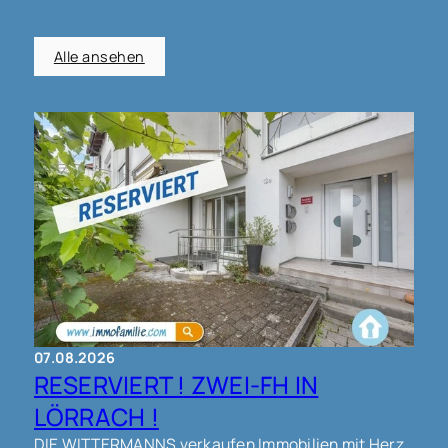
Alle ansehen
07.08.2026
RESERVIERT ! ZWEI-FH IN
LÖRRACH !
DIE WITTERMANNS verkaufen Immobilien mit Herz