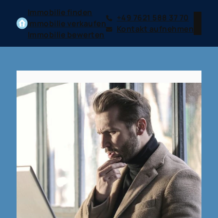
Immobilie finden
+49 7621 588 37 70
Immobilie verkaufen
Kontakt aufnehmen
Immobilie bewerten