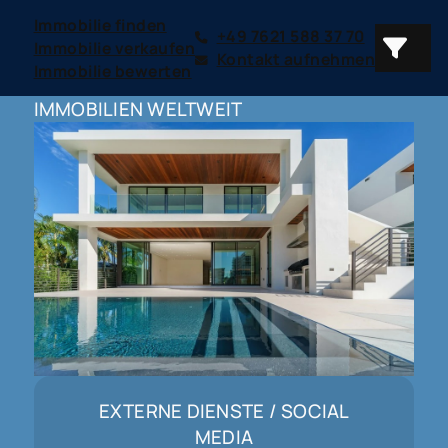
Immobilie finden
+49 7621 588 37 70
Immobilie verkaufen
Kontakt aufnehmen
Immobilie bewerten
IMMOBILIEN WELTWEIT
EXTERNE DIENSTE / SOCIAL
MEDIA