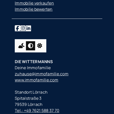
Immobilie verkaufen
Immobilie bewerten
DIE WITTERMANNS
Deine Immofamilie
zuhause@immofamilie.com
www.immofamilie.com
Standort Lörrach
Spitalstraße 3
79539 Lörrach
Tel.: +49 7621 588 37 70